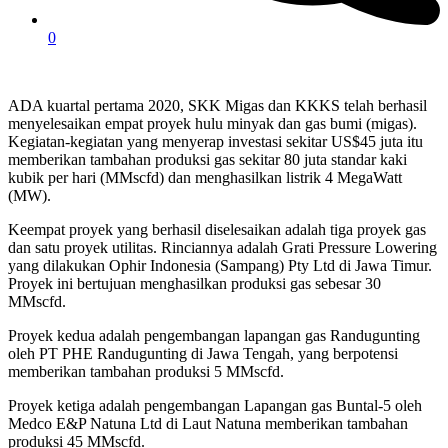
0
ADA kuartal pertama 2020, SKK Migas dan KKKS telah berhasil
menyelesaikan empat proyek hulu minyak dan gas bumi (migas).
Kegiatan-kegiatan yang menyerap investasi sekitar US$45 juta itu
memberikan tambahan produksi gas sekitar 80 juta standar kaki
kubik per hari (MMscfd) dan menghasilkan listrik 4 MegaWatt
(MW).
Keempat proyek yang berhasil diselesaikan adalah tiga proyek gas
dan satu proyek utilitas. Rinciannya adalah Grati Pressure Lowering
yang dilakukan Ophir Indonesia (Sampang) Pty Ltd di Jawa Timur.
Proyek ini bertujuan menghasilkan produksi gas sebesar 30
MMscfd.
Proyek kedua adalah pengembangan lapangan gas Randugunting
oleh PT PHE Randugunting di Jawa Tengah, yang berpotensi
memberikan tambahan produksi 5 MMscfd.
Proyek ketiga adalah pengembangan Lapangan gas Buntal-5 oleh
Medco E&P Natuna Ltd di Laut Natuna memberikan tambahan
produksi 45 MMscfd.