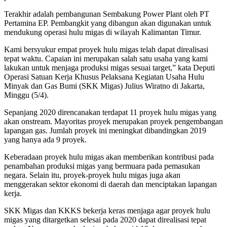
Terakhir adalah pembangunan Sembakung Power Plant oleh PT
Pertamina EP. Pembangkit yang dibangun akan digunakan untuk
mendukung operasi hulu migas di wilayah Kalimantan Timur.
Kami bersyukur empat proyek hulu migas telah dapat direalisasi
tepat waktu. Capaian ini merupakan salah satu usaha yang kami
lakukan untuk menjaga produksi migas sesuai target,” kata Deputi
Operasi Satuan Kerja Khusus Pelaksana Kegiatan Usaha Hulu
Minyak dan Gas Bumi (SKK Migas) Julius Wiratno di Jakarta,
Minggu (5/4).
Sepanjang 2020 direncanakan terdapat 11 proyek hulu migas yang
akan onstream. Mayoritas proyek merupakan proyek pengembangan
lapangan gas. Jumlah proyek ini meningkat dibandingkan 2019
yang hanya ada 9 proyek.
Keberadaan proyek hulu migas akan memberikan kontribusi pada
penambahan produksi migas yang bermuara pada pemasukan
negara. Selain itu, proyek-proyek hulu migas juga akan
menggerakan sektor ekonomi di daerah dan menciptakan lapangan
kerja.
SKK Migas dan KKKS bekerja keras menjaga agar proyek hulu
migas yang ditargetkan selesai pada 2020 dapat direalisasi tepat