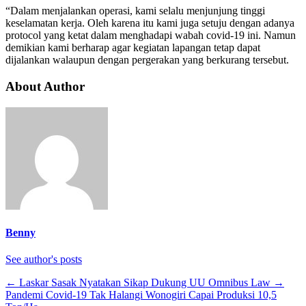
“Dalam menjalankan operasi, kami selalu menjunjung tinggi
keselamatan kerja. Oleh karena itu kami juga setuju dengan adanya
protocol yang ketat dalam menghadapi wabah covid-19 ini. Namun
demikian kami berharap agar kegiatan lapangan tetap dapat
dijalankan walaupun dengan pergerakan yang berkurang tersebut.
About Author
Benny
See author's posts
←
Laskar Sasak Nyatakan Sikap Dukung UU Omnibus Law
→
Pandemi Covid-19 Tak Halangi Wonogiri Capai Produksi 10,5