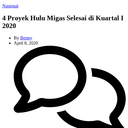
Categories
Nasional
4 Proyek Hulu Migas Selesai di Kuartal I
2020
By
Benny
April 8, 2020