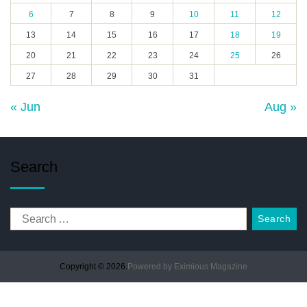
6
7
8
9
10
11
12
13
14
15
16
17
18
19
20
21
22
23
24
25
26
27
28
29
30
31
« Jun
Aug »
Search
Copyright © 2026.
Powered by
Eximious Magazine