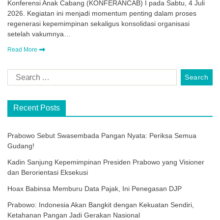
Konferensi Anak Cabang (KONFERANCAB) I pada Sabtu, 4 Juli
2026. Kegiatan ini menjadi momentum penting dalam proses
regenerasi kepemimpinan sekaligus konsolidasi organisasi
setelah vakumnya…
Read More
Recent Posts
Prabowo Sebut Swasembada Pangan Nyata: Periksa Semua
Gudang!
Kadin Sanjung Kepemimpinan Presiden Prabowo yang Visioner
dan Berorientasi Eksekusi
Hoax Babinsa Memburu Data Pajak, Ini Penegasan DJP
Prabowo: Indonesia Akan Bangkit dengan Kekuatan Sendiri,
Ketahanan Pangan Jadi Gerakan Nasional