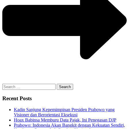
Search
for:
Recent Posts
Kadin Sanjung Kepemimpinan Presiden Prabowo yang
Visioner dan Berorientasi Eksekusi
Hoax Babinsa Memburu Data Pajak, Ini Penegasan DJP
Prabowo: Indonesia Akan Bangkit dengan Kekuatan Sendiri,