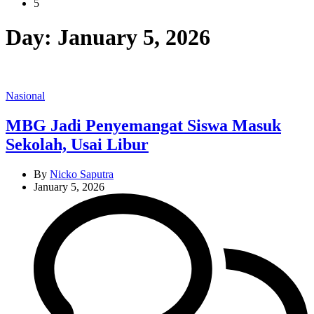
5
Day:
January 5, 2026
Categories
Nasional
MBG Jadi Penyemangat Siswa Masuk
Sekolah, Usai Libur
By
Nicko Saputra
January 5, 2026