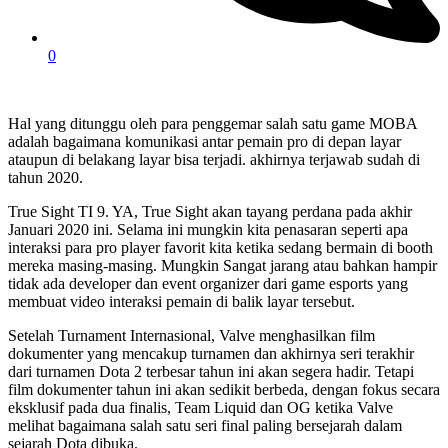
0
Hal yang ditunggu oleh para penggemar salah satu game MOBA
adalah bagaimana komunikasi antar pemain pro di depan layar
ataupun di belakang layar bisa terjadi. akhirnya terjawab sudah di
tahun 2020.
True Sight TI 9. YA, True Sight akan tayang perdana pada akhir
Januari 2020 ini. Selama ini mungkin kita penasaran seperti apa
interaksi para pro player favorit kita ketika sedang bermain di booth
mereka masing-masing. Mungkin Sangat jarang atau bahkan hampir
tidak ada developer dan event organizer dari game esports yang
membuat video interaksi pemain di balik layar tersebut.
Setelah Turnament Internasional, Valve menghasilkan film
dokumenter yang mencakup turnamen dan akhirnya seri terakhir
dari turnamen Dota 2 terbesar tahun ini akan segera hadir. Tetapi
film dokumenter tahun ini akan sedikit berbeda, dengan fokus secara
eksklusif pada dua finalis, Team Liquid dan OG ketika Valve
melihat bagaimana salah satu seri final paling bersejarah dalam
sejarah Dota dibuka.