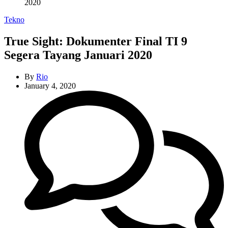
2020
Categories
Tekno
True Sight: Dokumenter Final TI 9
Segera Tayang Januari 2020
By
Rio
January 4, 2020