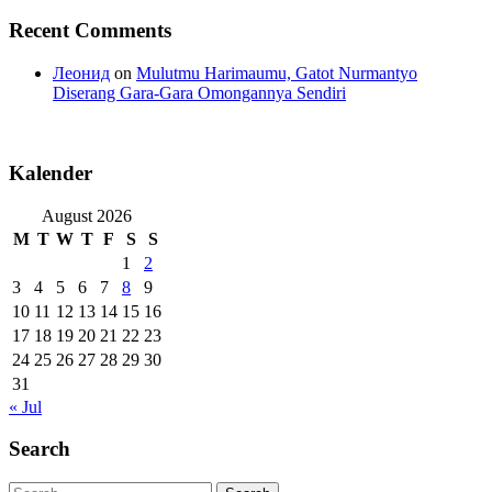
Recent Comments
Леонид
on
Mulutmu Harimaumu, Gatot Nurmantyo
Diserang Gara-Gara Omongannya Sendiri
Kalender
August 2026
M
T
W
T
F
S
S
1
2
3
4
5
6
7
8
9
10
11
12
13
14
15
16
17
18
19
20
21
22
23
24
25
26
27
28
29
30
31
« Jul
Search
Search