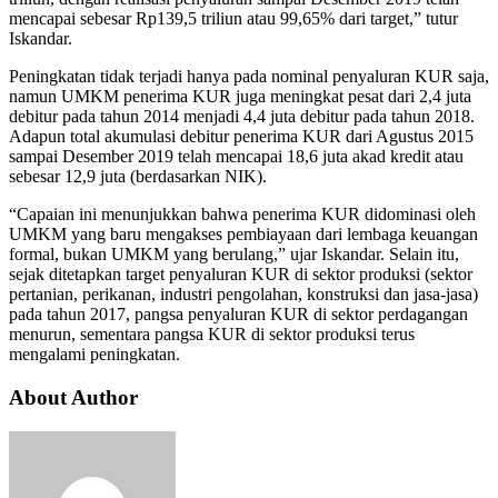
mencapai sebesar Rp139,5 triliun atau 99,65% dari target,” tutur
Iskandar.
Peningkatan tidak terjadi hanya pada nominal penyaluran KUR saja,
namun UMKM penerima KUR juga meningkat pesat dari 2,4 juta
debitur pada tahun 2014 menjadi 4,4 juta debitur pada tahun 2018.
Adapun total akumulasi debitur penerima KUR dari Agustus 2015
sampai Desember 2019 telah mencapai 18,6 juta akad kredit atau
sebesar 12,9 juta (berdasarkan NIK).
“Capaian ini menunjukkan bahwa penerima KUR didominasi oleh
UMKM yang baru mengakses pembiayaan dari lembaga keuangan
formal, bukan UMKM yang berulang,” ujar Iskandar. Selain itu,
sejak ditetapkan target penyaluran KUR di sektor produksi (sektor
pertanian, perikanan, industri pengolahan, konstruksi dan jasa-jasa)
pada tahun 2017, pangsa penyaluran KUR di sektor perdagangan
menurun, sementara pangsa KUR di sektor produksi terus
mengalami peningkatan.
About Author