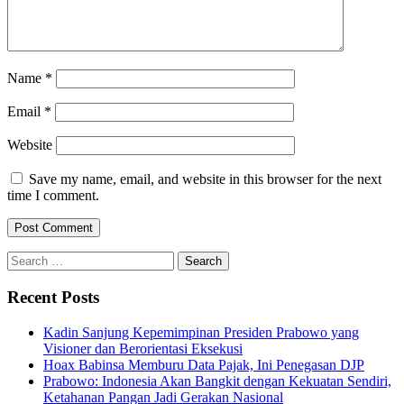
Name
*
Email
*
Website
Save my name, email, and website in this browser for the next
time I comment.
Search
for:
Recent Posts
Kadin Sanjung Kepemimpinan Presiden Prabowo yang
Visioner dan Berorientasi Eksekusi
Hoax Babinsa Memburu Data Pajak, Ini Penegasan DJP
Prabowo: Indonesia Akan Bangkit dengan Kekuatan Sendiri,
Ketahanan Pangan Jadi Gerakan Nasional