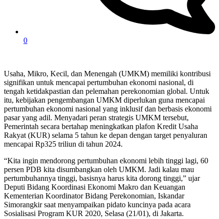
0
Usaha, Mikro, Kecil, dan Menengah (UMKM) memiliki kontribusi
signifikan untuk mencapai pertumbuhan ekonomi nasional, di
tengah ketidakpastian dan pelemahan perekonomian global. Untuk
itu, kebijakan pengembangan UMKM diperlukan guna mencapai
pertumbuhan ekonomi nasional yang inklusif dan berbasis ekonomi
pasar yang adil. Menyadari peran strategis UMKM tersebut,
Pemerintah secara bertahap meningkatkan plafon Kredit Usaha
Rakyat (KUR) selama 5 tahun ke depan dengan target penyaluran
mencapai Rp325 triliun di tahun 2024.
“Kita ingin mendorong pertumbuhan ekonomi lebih tinggi lagi, 60
persen PDB kita disumbangkan oleh UMKM. Jadi kalau mau
pertumbuhannya tinggi, basisnya harus kita dorong tinggi,” ujar
Deputi Bidang Koordinasi Ekonomi Makro dan Keuangan
Kementerian Koordinator Bidang Perekonomian, Iskandar
Simorangkir saat menyampaikan pidato kuncinya pada acara
Sosialisasi Program KUR 2020, Selasa (21/01), di Jakarta.