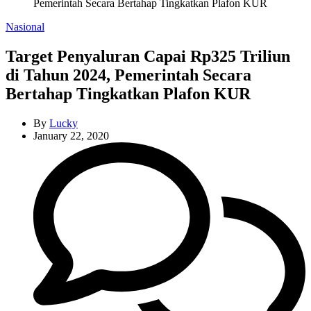
Pemerintah Secara Bertahap Tingkatkan Plafon KUR
Categories
Nasional
Target Penyaluran Capai Rp325 Triliun
di Tahun 2024, Pemerintah Secara
Bertahap Tingkatkan Plafon KUR
By
Lucky
January 22, 2020