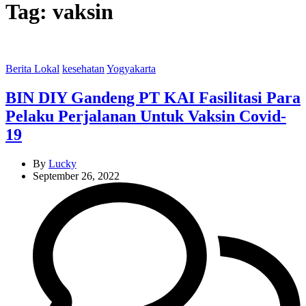
Tag:
vaksin
Categories
Berita Lokal
kesehatan
Yogyakarta
BIN DIY Gandeng PT KAI Fasilitasi Para
Pelaku Perjalanan Untuk Vaksin Covid-
19
By
Lucky
September 26, 2022