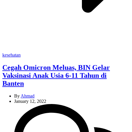
Categories
kesehatan
Cegah Omicron Meluas, BIN Gelar
Vaksinasi Anak Usia 6-11 Tahun di
Banten
By
Ahmad
January 12, 2022