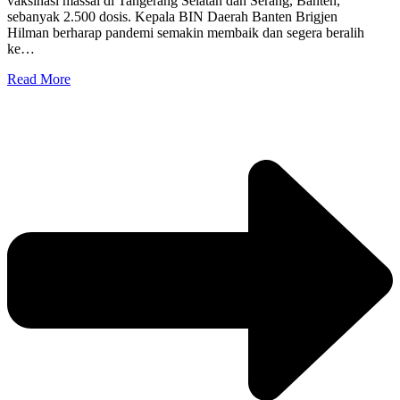
vaksinasi massal di Tangerang Selatan dan Serang, Banten,
sebanyak 2.500 dosis. Kepala BIN Daerah Banten Brigjen
Hilman berharap pandemi semakin membaik dan segera beralih
ke…
Read More