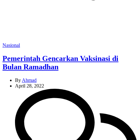
Categories
Nasional
Pemerintah Gencarkan Vaksinasi di
Bulan Ramadhan
By
Ahmad
April 28, 2022