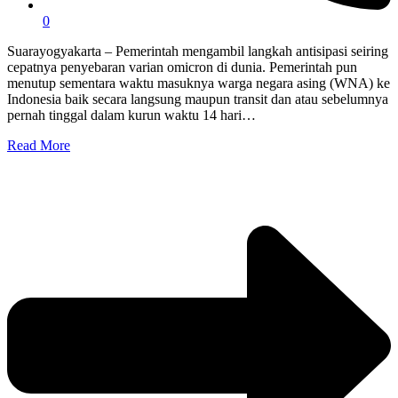
0
Suarayogyakarta – Pemerintah mengambil langkah antisipasi seiring
cepatnya penyebaran varian omicron di dunia. Pemerintah pun
menutup sementara waktu masuknya warga negara asing (WNA) ke
Indonesia baik secara langsung maupun transit dan atau sebelumnya
pernah tinggal dalam kurun waktu 14 hari…
Read More