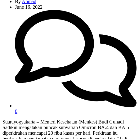
By
Ahmad
June 16, 2022
0
Suarayogyakarta – Menteri Kesehatan (Menkes) Budi Gunadi
Sadikin mengatakan puncak subvarian Omicron BA.4 dan BA.5
diperkirakan mencapai 20 ribu kasus per hari. Perkiraan itu
berdasarkan pengamatan dari puncak kasus di negara lain. “Jadi