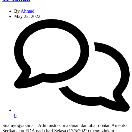
By
Ahmad
May 22, 2022
0
Suarayogyakarta – Administrasi makanan dan obat-obatan Amerika
Serikat atau FDA pada hari Selasa (17/5/2022) mengizinkan