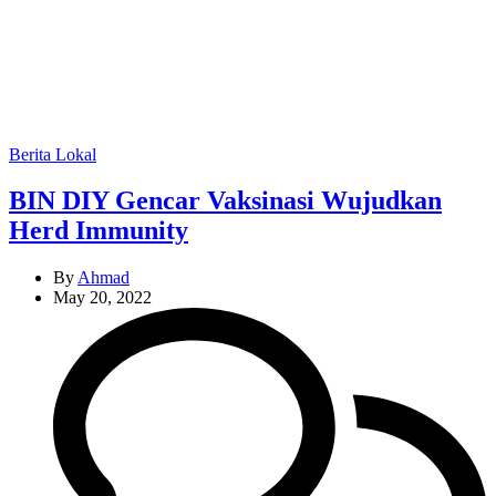
Categories
Berita Lokal
BIN DIY Gencar Vaksinasi Wujudkan
Herd Immunity
By
Ahmad
May 20, 2022