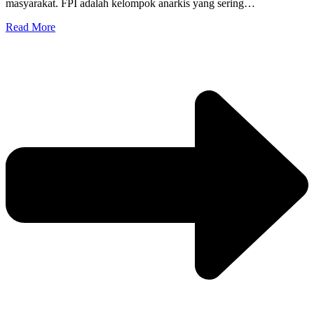
masyarakat. FPI adalah kelompok anarkis yang sering…
Read More