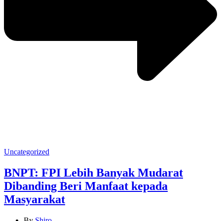
Categories
Uncategorized
BNPT: FPI Lebih Banyak Mudarat
Dibanding Beri Manfaat kepada
Masyarakat
By
Shiro