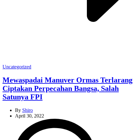
Categories
Uncategorized
Mewaspadai Manuver Ormas Terlarang
Ciptakan Perpecahan Bangsa, Salah
Satunya FPI
By
Shiro
April 30, 2022