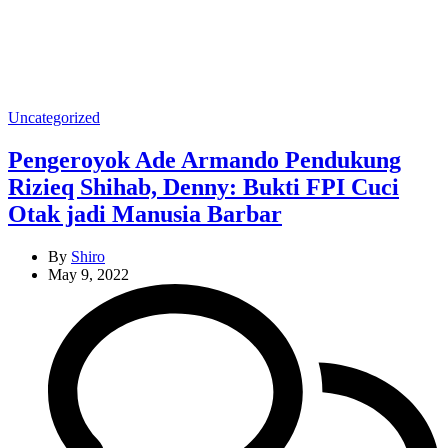
Categories
Uncategorized
Pengeroyok Ade Armando Pendukung
Rizieq Shihab, Denny: Bukti FPI Cuci
Otak jadi Manusia Barbar
By
Shiro
May 9, 2022