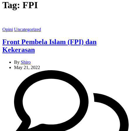
Tag:
FPI
Categories
Opini
Uncategorized
Front Pembela Islam (FPI) dan
Kekerasan
By
Shiro
May 21, 2022