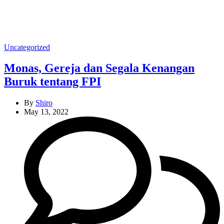
Categories
Uncategorized
Monas, Gereja dan Segala Kenangan
Buruk tentang FPI
By
Shiro
May 13, 2022