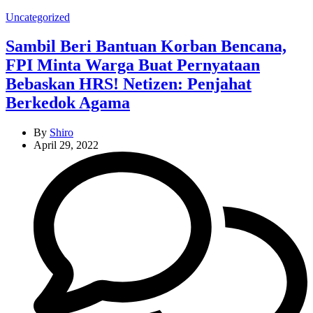
Categories
Uncategorized
Sambil Beri Bantuan Korban Bencana,
FPI Minta Warga Buat Pernyataan
Bebaskan HRS! Netizen: Penjahat
Berkedok Agama
By
Shiro
April 29, 2022