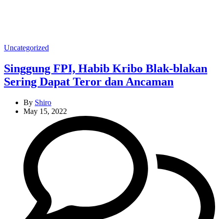
Categories
Uncategorized
Singgung FPI, Habib Kribo Blak-blakan
Sering Dapat Teror dan Ancaman
By
Shiro
May 15, 2022