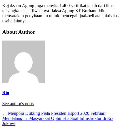
Kejaksaan Agung juga menyita 1.400 sertifikat tanah dari lima
tersangka kasus Jiwasraya. Jaksa Agung ST Burhanuddin
menyatakan penyitaan itu untuk mencegah jual-beli atau aktivitas
usaha lainnya.
About Author
Rio
See author's posts
←
Menpora Dukung Piala Presiden Esport 2020 Februari
Mendatang
→
Masyarakat Optimistis Soal Infrastruktur di Era
Jokowi