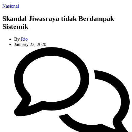
Categories
Nasional
Skandal Jiwasraya tidak Berdampak
Sistemik
By
Rio
January 23, 2020