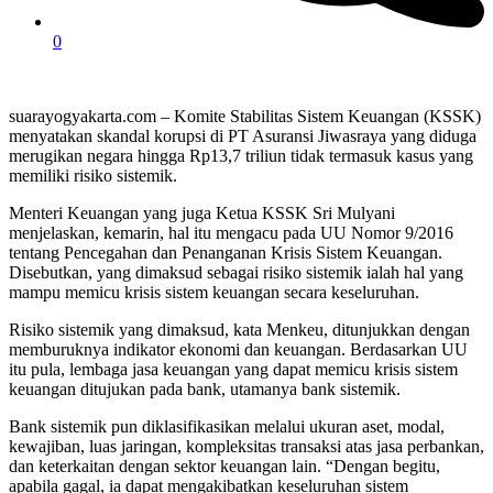
0
suarayogyakarta.com – Komite Stabilitas Sistem Keuangan (KSSK)
menyatakan skandal korupsi di PT Asuransi Jiwasraya yang diduga
merugikan negara hingga Rp13,7 triliun tidak termasuk kasus yang
memiliki risiko sistemik.
Menteri Keuangan yang juga Ketua KSSK Sri Mulyani
menjelaskan, kemarin, hal itu mengacu pada UU Nomor 9/2016
tentang Pencegahan dan Penanganan Krisis Sistem Keuangan.
Disebutkan, yang dimaksud sebagai risiko sistemik ialah hal yang
mampu memicu krisis sistem keuangan secara keseluruhan.
Risiko sistemik yang dimaksud, kata Menkeu, ditunjukkan dengan
memburuknya indikator ekonomi dan keuangan. Berdasarkan UU
itu pula, lembaga jasa keuangan yang dapat memicu krisis sistem
keuangan ditujukan pada bank, utamanya bank sistemik.
Bank sistemik pun diklasifikasikan melalui ukuran aset, modal,
kewajiban, luas jaringan, kompleksitas transaksi atas jasa perbankan,
dan keterkaitan dengan sektor keuangan lain. “Dengan begitu,
apabila gagal, ia dapat mengakibatkan keseluruhan sistem