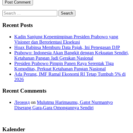
Search
for:
Recent Posts
Kadin Sanjung Kepemimpinan Presiden Prabowo yang
Visioner dan Berorientasi Eksekusi
Hoax Babinsa Memburu Data Pajak, Ini Penegasan DJP
Prabowo: Indonesia Akan Bangkit dengan Kekuatan Sendiri,
Ketahanan Pangan Jadi Gerakan Nasional
Presiden Prabowo Pimpin Panen Raya Serentak Tiga
Komoditas, Perkuat Ketahanan Pangan Nasional
Ada Perang, IMF Ramal Ekonomi RI Tetap Tumbuh 5% di
2026
Recent Comments
Леонид
on
Mulutmu Harimaumu, Gatot Nurmantyo
Diserang Gara-Gara Omongannya Sendiri
Kalender