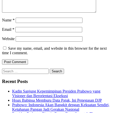
Name
*
Email
*
Website
Save my name, email, and website in this browser for the next
time I comment.
Search
for:
Recent Posts
Kadin Sanjung Kepemimpinan Presiden Prabowo yang
Visioner dan Berorientasi Eksekusi
Hoax Babinsa Memburu Data Pajak, Ini Penegasan DJP
Prabowo: Indonesia Akan Bangkit dengan Kekuatan Sendiri,
Ketahanan Pangan Jadi Gerakan Nasional