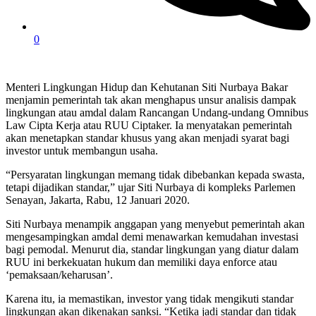
0
Menteri Lingkungan Hidup dan Kehutanan Siti Nurbaya Bakar
menjamin pemerintah tak akan menghapus unsur analisis dampak
lingkungan atau amdal dalam Rancangan Undang-undang Omnibus
Law Cipta Kerja atau RUU Ciptaker. Ia menyatakan pemerintah
akan menetapkan standar khusus yang akan menjadi syarat bagi
investor untuk membangun usaha.
“Persyaratan lingkungan memang tidak dibebankan kepada swasta,
tetapi dijadikan standar,” ujar Siti Nurbaya di kompleks Parlemen
Senayan, Jakarta, Rabu, 12 Januari 2020.
Siti Nurbaya menampik anggapan yang menyebut pemerintah akan
mengesampingkan amdal demi menawarkan kemudahan investasi
bagi pemodal. Menurut dia, standar lingkungan yang diatur dalam
RUU ini berkekuatan hukum dan memiliki daya enforce atau
‘pemaksaan/keharusan’.
Karena itu, ia memastikan, investor yang tidak mengikuti standar
lingkungan akan dikenakan sanksi. “Ketika jadi standar dan tidak