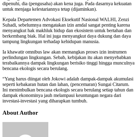
dipenuhi, dia (pengusaha) akan kena juga. Pada dasarnya kekuatan
untuk menjaga kelestariannya tetap (dijaminkan).
Kepala Departemen Advokasi Eksekutif Nasional WALHI, Zenzi
Suhadi, sebelumnya mengatakan izin amdal sangat penting karena
menyangkut hak makhluk hidup dan ekosistem untuk bertahan dan
berkembang biak. Hal ini juga menyangkut daya dukung dan daya
tampung lingkungan terhadap kehidupan manusia.
Ia khawatir omnibus law akan memangkas proses izin instrumen
perlindungan lingkungan. Sebab, kebijakan itu akan menyebabkan
terabaikannya dampak lingkungan berisiko tinggi hingga munculnya
bencana ekologis secara berulang.
“Yang harus diingat oleh Jokowi adalah dampak-dampak akumulasi
seperti kebakaran hutan dan lahan, (pencemaran) Sungai Citarum.
Ini menimbulkan bencana ekologis secara berulang setiap tahun dan
dampak ekonominya jauh melampaui keuntungan negara dari
investasi-investasi yang diharapkan tumbuh.
About Author