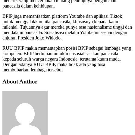
menarik yang menceritakan tentang pentingnya pengamalan
pancasila dalam kehidupan.
BPIP juga memanfaatkan platform Youtube dan aplikasi Tiktok
untuk menggalakkan nilai pancasila, khususnya kepada kaum
milenial. Tujuannya agar mereka punya rasa nasionalisme tinggi dan
mendalami pancasila. Sosialisasi melalui Yotube ini sesuai dengan
anjuran Presiden Joko Widodo.
RUU BPIP makin memantapkan posisi BPIP sebagai lembaga yang
kompeten. BPIP bertujuan untuk mensosialisasikan pancasila
kepada seluruh warga negara Indonesia, terutama kaum muda.
Dengan adanya RUU BPIP, maka tidak ada yang bisa
membubarkan lembaga tersebut
About Author