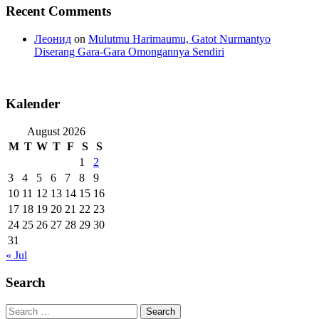
Recent Comments
Леонид
on
Mulutmu Harimaumu, Gatot Nurmantyo
Diserang Gara-Gara Omongannya Sendiri
Kalender
August 2026
M
T
W
T
F
S
S
1
2
3
4
5
6
7
8
9
10
11
12
13
14
15
16
17
18
19
20
21
22
23
24
25
26
27
28
29
30
31
« Jul
Search
Search