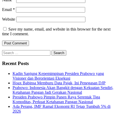
Email
*
Website
Save my name, email, and website in this browser for the next
time I comment.
Search
for:
Recent Posts
Kadin Sanjung Kepemimpinan Presiden Prabowo yang
Visioner dan Berorientasi Eksekusi
Hoax Babinsa Memburu Data Pajak, Ini Penegasan DJP
Prabowo: Indonesia Akan Bangkit dengan Kekuatan Sendiri,
Ketahanan Pangan Jadi Gerakan Nasional
Presiden Prabowo Pimpin Panen Raya Serentak Tiga
Komoditas, Perkuat Ketahanan Pangan Nasional
Ada Perang, IMF Ramal Ekonomi RI Tetap Tumbuh 5% di
2026