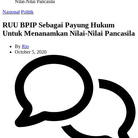
Nilai-Nilai Pancasila
Categories
Nasional
Politik
RUU BPIP Sebagai Payung Hukum
Untuk Menanamkan Nilai-Nilai Pancasila
By
Rio
October 5, 2020