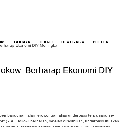
OMI
BUDAYA
TEKNO
OLAHRAGA
POLITIK
Berharap Ekonomi DIY Meningkat
Jokowi Berharap Ekonomi DIY
 pembangunan jalan terowongan alias underpass terpanjang se-
ort (YIA). Jokowi berharap, setelah diresmikan, underpass ini akan