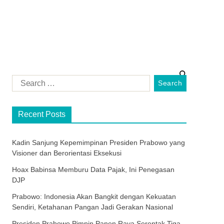
Recent Posts
Kadin Sanjung Kepemimpinan Presiden Prabowo yang
Visioner dan Berorientasi Eksekusi
Hoax Babinsa Memburu Data Pajak, Ini Penegasan
DJP
Prabowo: Indonesia Akan Bangkit dengan Kekuatan
Sendiri, Ketahanan Pangan Jadi Gerakan Nasional
Presiden Prabowo Pimpin Panen Raya Serentak Tiga