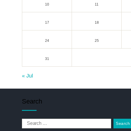
10
11
17
18
24
25
31
« Jul
Search