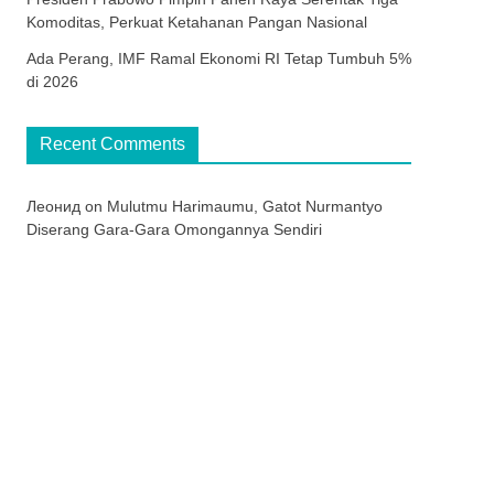
Komoditas, Perkuat Ketahanan Pangan Nasional
Ada Perang, IMF Ramal Ekonomi RI Tetap Tumbuh 5%
di 2026
Recent Comments
Леонид
on
Mulutmu Harimaumu, Gatot Nurmantyo
Diserang Gara-Gara Omongannya Sendiri