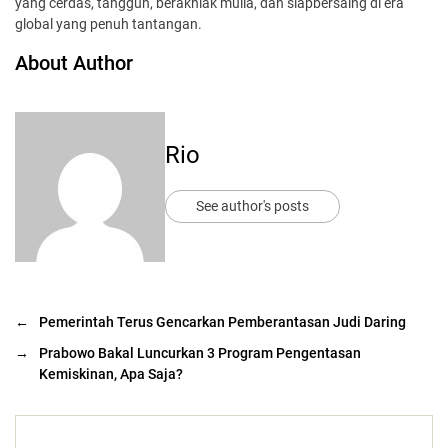
yang cerdas, tangguh, berakhlak mulia, dan siapbersaing di era
global yang penuh tantangan.
About Author
Rio
See author's posts
←
Pemerintah Terus Gencarkan Pemberantasan Judi Daring
→
Prabowo Bakal Luncurkan 3 Program Pengentasan
Kemiskinan, Apa Saja?