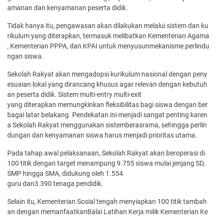
amanan dan kenyamanan peserta didik.
Tidak hanya itu, pengawasan akan dilakukan melalui sistem dan ku
rikulum yang diterapkan, termasuk melibatkan Kementerian Agama
, Kementerian PPPA, dan KPAI untuk menyusunmekanisme perlindu
ngan siswa.
Sekolah Rakyat akan mengadopsi kurikulum nasional dengan peny
esuaian lokal yang dirancang khusus agar relevan dengan kebutuh
an peserta didik. Sistem multi-entry multi-exit
yang diterapkan memungkinkan fleksibilitas bagi siswa dengan ber
bagai latar belakang. Pendekatan ini menjadi sangat penting karen
a Sekolah Rakyat menggunakan sistemberasrama, sehingga perlin
dungan dan kenyamanan siswa harus menjadi prioritas utama.
Pada tahap awal pelaksanaan, Sekolah Rakyat akan beroperasi di
100 titik dengan target menampung 9.755 siswa mulai jenjang SD,
SMP hingga SMA, didukung oleh 1.554
guru dan3.390 tenaga pendidik.
Selain itu, Kementerian Sosial tengah menyiapkan 100 titik tambah
an dengan memanfaatkanBalai Latihan Kerja milik Kementerian Ke