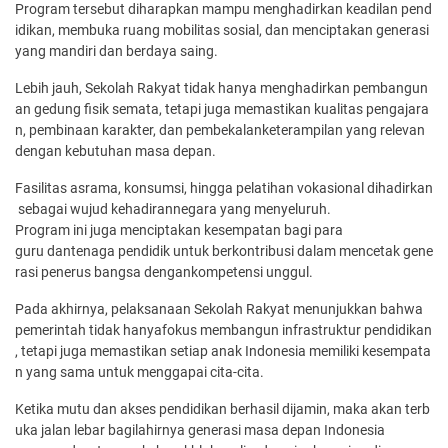
Program tersebut diharapkan mampu menghadirkan keadilan pend
idikan, membuka ruang mobilitas sosial, dan menciptakan generasi
yang mandiri dan berdaya saing.
Lebih jauh, Sekolah Rakyat tidak hanya menghadirkan pembangun
an gedung fisik semata, tetapi juga memastikan kualitas pengajara
n, pembinaan karakter, dan pembekalanketerampilan yang relevan
dengan kebutuhan masa depan.
Fasilitas asrama, konsumsi, hingga pelatihan vokasional dihadirkan
sebagai wujud kehadirannegara yang menyeluruh.
Program ini juga menciptakan kesempatan bagi para
guru dantenaga pendidik untuk berkontribusi dalam mencetak gene
rasi penerus bangsa dengankompetensi unggul.
Pada akhirnya, pelaksanaan Sekolah Rakyat menunjukkan bahwa
pemerintah tidak hanyafokus membangun infrastruktur pendidikan
, tetapi juga memastikan setiap anak Indonesia memiliki kesempata
n yang sama untuk menggapai cita-cita.
Ketika mutu dan akses pendidikan berhasil dijamin, maka akan terb
uka jalan lebar bagilahirnya generasi masa depan Indonesia