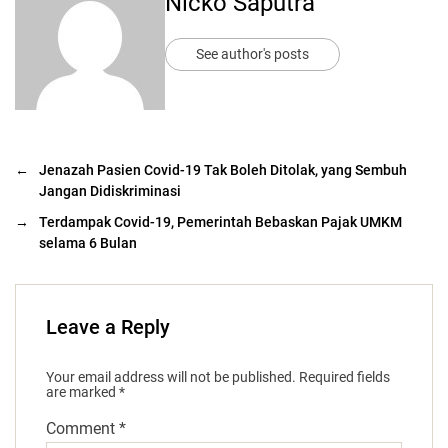
Nicko Saputra
See author's posts
←
Jenazah Pasien Covid-19 Tak Boleh Ditolak, yang Sembuh
Jangan Didiskriminasi
→
Terdampak Covid-19, Pemerintah Bebaskan Pajak UMKM
selama 6 Bulan
Leave a Reply
Your email address will not be published.
Required fields
are marked
*
Comment
*