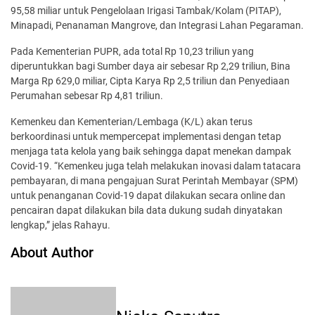
95,58 miliar untuk Pengelolaan Irigasi Tambak/Kolam (PITAP),
Minapadi, Penanaman Mangrove, dan Integrasi Lahan Pegaraman.
Pada Kementerian PUPR, ada total Rp 10,23 triliun yang
diperuntukkan bagi Sumber daya air sebesar Rp 2,29 triliun, Bina
Marga Rp 629,0 miliar, Cipta Karya Rp 2,5 triliun dan Penyediaan
Perumahan sebesar Rp 4,81 triliun.
Kemenkeu dan Kementerian/Lembaga (K/L) akan terus
berkoordinasi untuk mempercepat implementasi dengan tetap
menjaga tata kelola yang baik sehingga dapat menekan dampak
Covid-19. “Kemenkeu juga telah melakukan inovasi dalam tatacara
pembayaran, di mana pengajuan Surat Perintah Membayar (SPM)
untuk penanganan Covid-19 dapat dilakukan secara online dan
pencairan dapat dilakukan bila data dukung sudah dinyatakan
lengkap,” jelas Rahayu.
About Author