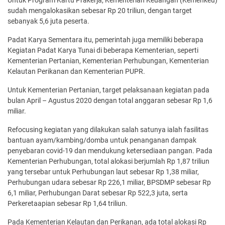
sudah mengalokasikan sebesar Rp 20 triliun, dengan target
sebanyak 5,6 juta peserta.
Padat Karya Sementara itu, pemerintah juga memiliki beberapa
Kegiatan Padat Karya Tunai di beberapa Kementerian, seperti
Kementerian Pertanian, Kementerian Perhubungan, Kementerian
Kelautan Perikanan dan Kementerian PUPR.
Untuk Kementerian Pertanian, target pelaksanaan kegiatan pada
bulan April – Agustus 2020 dengan total anggaran sebesar Rp 1,6
miliar.
Refocusing kegiatan yang dilakukan salah satunya ialah fasilitas
bantuan ayam/kambing/domba untuk penanganan dampak
penyebaran covid-19 dan mendukung ketersediaan pangan. Pada
Kementerian Perhubungan, total alokasi berjumlah Rp 1,87 triliun
yang tersebar untuk Perhubungan laut sebesar Rp 1,38 miliar,
Perhubungan udara sebesar Rp 226,1 miliar, BPSDMP sebesar Rp
6,1 miliar, Perhubungan Darat sebesar Rp 522,3 juta, serta
Perkeretaapian sebesar Rp 1,64 triliun.
Pada Kementerian Kelautan dan Perikanan, ada total alokasi Rp