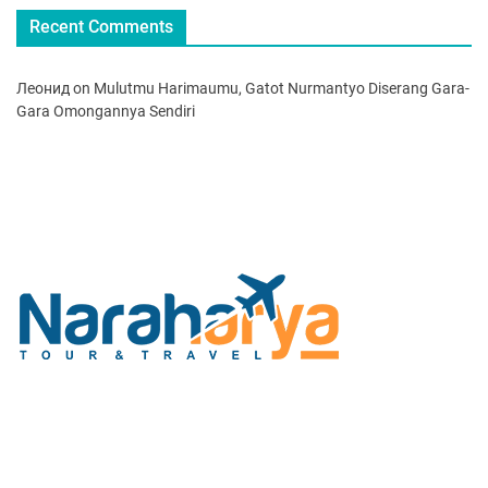
Recent Comments
Леонид
on
Mulutmu Harimaumu, Gatot Nurmantyo Diserang Gara-
Gara Omongannya Sendiri