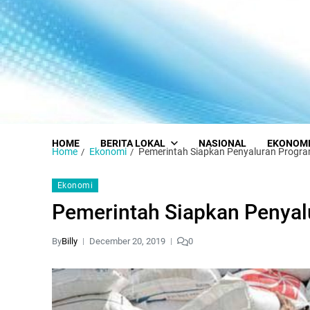
HOME
BERITA LOKAL
NASIONAL
EKONOM
Home
Ekonomi
Pemerintah Siapkan Penyaluran Progr
Ekonomi
Pemerintah Siapkan Penya
By
Billy
December 20, 2019
0