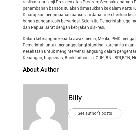
realisasi dari janji Presiden atas Program Sembako, namun 
penambahan bansos itu akan dimasukkan ke dalam Kartu Kelu
Diharapkan penambahan bansos ini dapat memberikan kes
bahan pangan lebih bervariasi. Selain itu Pemerintah juga
dan Papua Barat dengan kebijakan diskresi.
Dalam keterangan kepada awak media, Menko PMK mengata
Pemerintah untuk menanggulangi stunting, karena itu akan
Kesehatan untuk mengintervensi langsung dalam pengentasan
Keuangan; bappenas; Bank Indonesia; OJK; BNI; BRI;BTN; Hi
About Author
Billy
See author's posts