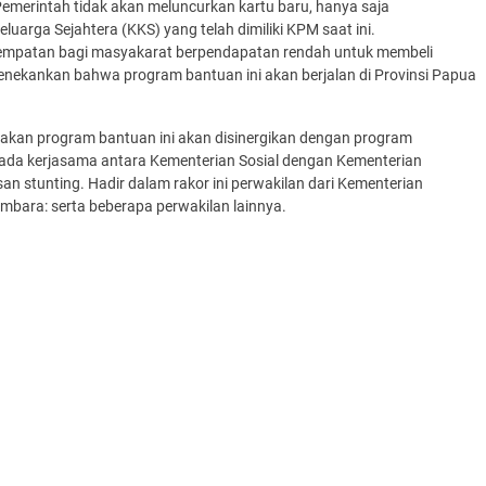
Pemerintah tidak akan meluncurkan kartu baru, hanya saja
arga Sejahtera (KKS) yang telah dimiliki KPM saat ini.
empatan bagi masyakarat berpendapatan rendah untuk membeli
 menekankan bahwa program bantuan ini akan berjalan di Provinsi Papua
kan program bantuan ini akan disinergikan dengan program
 ada kerjasama antara Kementerian Sosial dengan Kementerian
 stunting. Hadir dalam rakor ini perwakilan dari Kementerian
mbara: serta beberapa perwakilan lainnya.