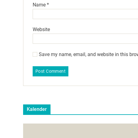
Name
*
Website
Save my name, email, and website in this bro
Kalender