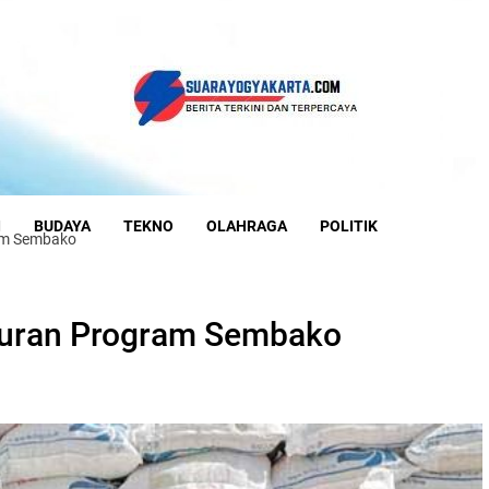
I
BUDAYA
TEKNO
OLAHRAGA
POLITIK
am Sembako
luran Program Sembako