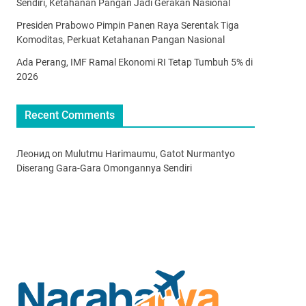
Sendiri, Ketahanan Pangan Jadi Gerakan Nasional
Presiden Prabowo Pimpin Panen Raya Serentak Tiga
Komoditas, Perkuat Ketahanan Pangan Nasional
Ada Perang, IMF Ramal Ekonomi RI Tetap Tumbuh 5% di
2026
Recent Comments
Леонид
on
Mulutmu Harimaumu, Gatot Nurmantyo
Diserang Gara-Gara Omongannya Sendiri