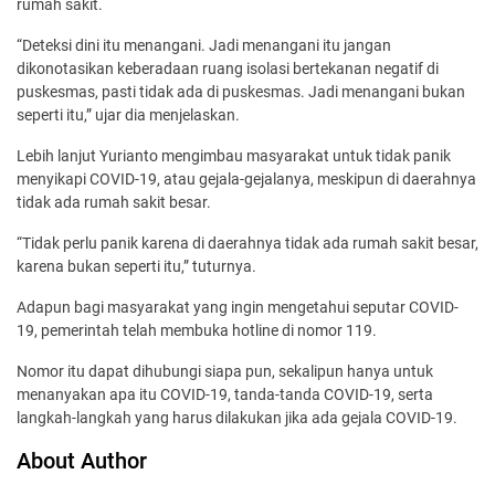
rumah sakit.
“Deteksi dini itu menangani. Jadi menangani itu jangan
dikonotasikan keberadaan ruang isolasi bertekanan negatif di
puskesmas, pasti tidak ada di puskesmas. Jadi menangani bukan
seperti itu,” ujar dia menjelaskan.
Lebih lanjut Yurianto mengimbau masyarakat untuk tidak panik
menyikapi COVID-19, atau gejala-gejalanya, meskipun di daerahnya
tidak ada rumah sakit besar.
“Tidak perlu panik karena di daerahnya tidak ada rumah sakit besar,
karena bukan seperti itu,” tuturnya.
Adapun bagi masyarakat yang ingin mengetahui seputar COVID-
19, pemerintah telah membuka hotline di nomor 119.
Nomor itu dapat dihubungi siapa pun, sekalipun hanya untuk
menanyakan apa itu COVID-19, tanda-tanda COVID-19, serta
langkah-langkah yang harus dilakukan jika ada gejala COVID-19.
About Author