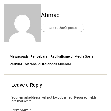
Ahmad
See author's posts
←
Mewaspadai Penyebaran Radikalisme di Media Sosial
→
Perkuat Toleransi di Kalangan Milenial
Leave a Reply
Your email address will not be published.
Required fields
are marked
*
Comment
*