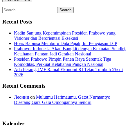
Search
for:
Recent Posts
Kadin Sanjung Kepemimpinan Presiden Prabowo yang
Visioner dan Berorientasi Eksekusi
Hoax Babinsa Memburu Data Pajak, Ini Penegasan DJP
Prabowo: Indonesia Akan Bangkit dengan Kekuatan Sendiri,
Ketahanan Pangan Jadi Gerakan Nasional
Presiden Prabowo Pimpin Panen Raya Serentak Tiga
Komoditas, Perkuat Ketahanan Pangan Nasional
Ada Perang, IMF Ramal Ekonomi RI Tetap Tumbuh 5% di
2026
Recent Comments
Леонид
on
Mulutmu Harimaumu, Gatot Nurmantyo
Diserang Gara-Gara Omongannya Sendiri
Kalender