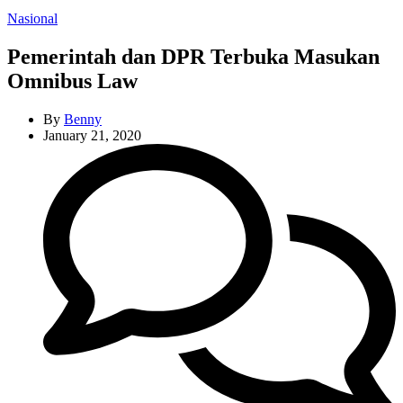
Categories
Nasional
Pemerintah dan DPR Terbuka Masukan
Omnibus Law
By
Benny
January 21, 2020