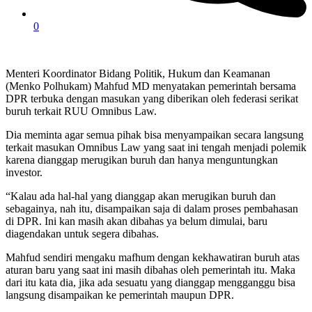
0
Menteri Koordinator Bidang Politik, Hukum dan Keamanan
(Menko Polhukam) Mahfud MD menyatakan pemerintah bersama
DPR terbuka dengan masukan yang diberikan oleh federasi serikat
buruh terkait RUU Omnibus Law.
Dia meminta agar semua pihak bisa menyampaikan secara langsung
terkait masukan Omnibus Law yang saat ini tengah menjadi polemik
karena dianggap merugikan buruh dan hanya menguntungkan
investor.
“Kalau ada hal-hal yang dianggap akan merugikan buruh dan
sebagainya, nah itu, disampaikan saja di dalam proses pembahasan
di DPR. Ini kan masih akan dibahas ya belum dimulai, baru
diagendakan untuk segera dibahas.
Mahfud sendiri mengaku mafhum dengan kekhawatiran buruh atas
aturan baru yang saat ini masih dibahas oleh pemerintah itu. Maka
dari itu kata dia, jika ada sesuatu yang dianggap mengganggu bisa
langsung disampaikan ke pemerintah maupun DPR.