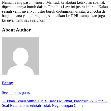
Namun yang pasti, menurut Mahfud, ketakutan-ketakutan soal tak
dipedulikannya buruh dalam Omnibus Law ini justru keliru. “Kalau
sejauh yang saya ikut justru buruh diutamakan di situ, tapi coba di
bagian mana yang dirugikan, sampaikan ke DPR, sampaikan juga
ke saya, nanti saya salurkan.
About Author
Benny
See author's posts
←
Puan Temui Sultan HB X Bahas Milenial, Pancasila, & Klitih
→
Soal Natuna, Pemerintah Tolak Nego dengan China