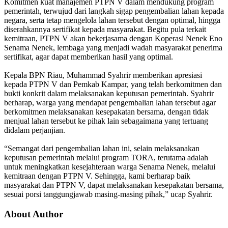
Komitmen kuat manajemen PTPN V dalam mendukung program
pemerintah, terwujud dari langkah sigap pengembalian lahan kepada
negara, serta tetap mengelola lahan tersebut dengan optimal, hingga
diserahkannya sertifikat kepada masyarakat. Begitu pula terkait
kemitraan, PTPN V akan bekerjasama dengan Koperasi Nenek Eno
Senama Nenek, lembaga yang menjadi wadah masyarakat penerima
sertifikat, agar dapat memberikan hasil yang optimal.
Kepala BPN Riau, Muhammad Syahrir memberikan apresiasi
kepada PTPN V dan Pemkab Kampar, yang telah berkomitmen dan
bukti konkrit dalam melaksanakan keputusan pemerintah. Syahrir
berharap, warga yang mendapat pengembalian lahan tersebut agar
berkomitmen melaksanakan kesepakatan bersama, dengan tidak
menjual lahan tersebut ke pihak lain sebagaimana yang tertuang
didalam perjanjian.
“Semangat dari pengembalian lahan ini, selain melaksanakan
keputusan pemerintah melalui program TORA, terutama adalah
untuk meningkatkan kesejahteraan warga Senama Nenek, melalui
kemitraan dengan PTPN V. Sehingga, kami berharap baik
masyarakat dan PTPN V, dapat melaksanakan kesepakatan bersama,
sesuai porsi tanggungjawab masing-masing pihak,” ucap Syahrir.
About Author