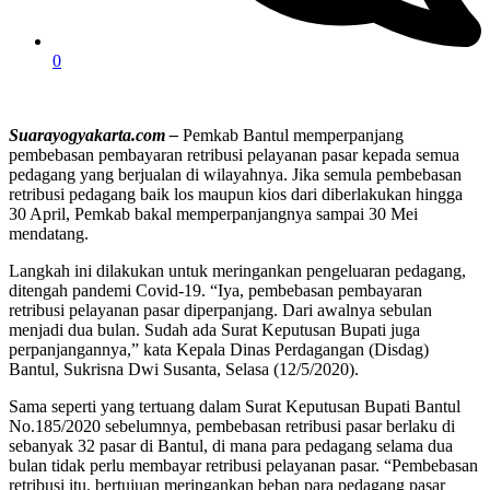
0
Suarayogyakarta.com –
Pemkab Bantul memperpanjang
pembebasan pembayaran retribusi pelayanan pasar kepada semua
pedagang yang berjualan di wilayahnya. Jika semula pembebasan
retribusi pedagang baik los maupun kios dari diberlakukan hingga
30 April, Pemkab bakal memperpanjangnya sampai 30 Mei
mendatang.
Langkah ini dilakukan untuk meringankan pengeluaran pedagang,
ditengah pandemi Covid-19. “Iya, pembebasan pembayaran
retribusi pelayanan pasar diperpanjang. Dari awalnya sebulan
menjadi dua bulan. Sudah ada Surat Keputusan Bupati juga
perpanjangannya,” kata Kepala Dinas Perdagangan (Disdag)
Bantul, Sukrisna Dwi Susanta, Selasa (12/5/2020).
Sama seperti yang tertuang dalam Surat Keputusan Bupati Bantul
No.185/2020 sebelumnya, pembebasan retribusi pasar berlaku di
sebanyak 32 pasar di Bantul, di mana para pedagang selama dua
bulan tidak perlu membayar retribusi pelayanan pasar. “Pembebasan
retribusi itu, bertujuan meringankan beban para pedagang pasar