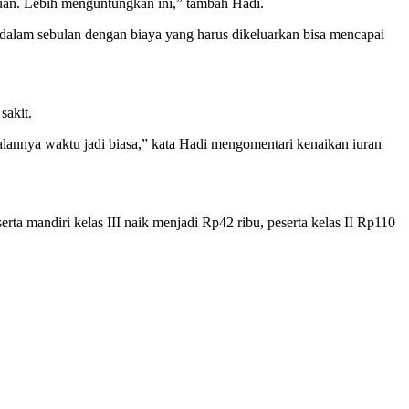
uan. Lebih menguntungkan ini,” tambah Hadi.
 dalam sebulan dengan biaya yang harus dikeluarkan bisa mencapai
sakit.
rjalannya waktu jadi biasa,” kata Hadi mengomentari kenaikan iuran
 mandiri kelas III naik menjadi Rp42 ribu, peserta kelas II Rp110