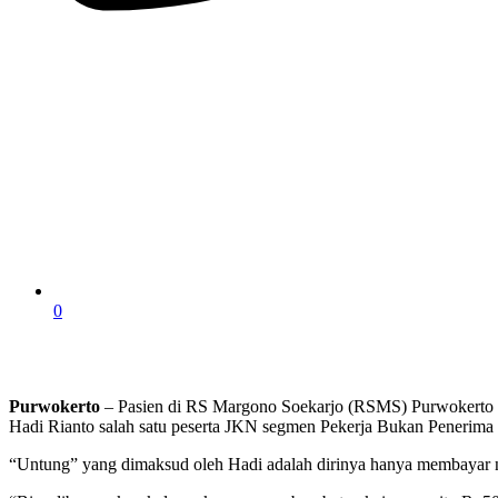
0
Purwokerto
– Pasien di RS Margono Soekarjo (RSMS) Purwokerto m
Hadi Rianto salah satu peserta JKN segmen Pekerja Bukan Penerima 
“Untung” yang dimaksud oleh Hadi adalah dirinya hanya membayar nom