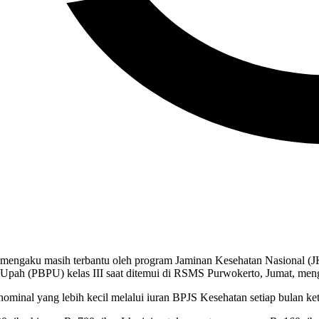
engaku masih terbantu oleh program Jaminan Kesehatan Nasional (JKN
Upah (PBPU) kelas III saat ditemui di RSMS Purwokerto, Jumat, menga
inal yang lebih kecil melalui iuran BPJS Kesehatan setiap bulan keti