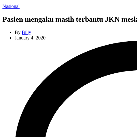
Categories
Nasional
Pasien mengaku masih terbantu JKN meski
By
Billy
January 4, 2020