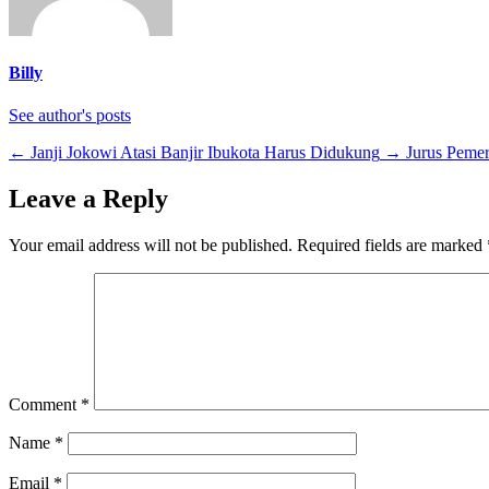
Billy
See author's posts
←
Janji Jokowi Atasi Banjir Ibukota Harus Didukung
→
Jurus Pemer
Leave a Reply
Your email address will not be published.
Required fields are marked
Comment
*
Name
*
Email
*