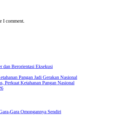
me I comment.
 dan Berorientasi Eksekusi
Ketahanan Pangan Jadi Gerakan Nasional
s, Perkuat Ketahanan Pangan Nasional
26
Gara-Gara Omongannya Sendiri