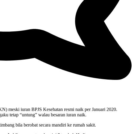
) meski iuran BPJS Kesehatan resmi naik per Januari 2020.
ku tetap “untung” walau besaran iuran naik.
mbang bila berobat secara mandiri ke rumah sakit.