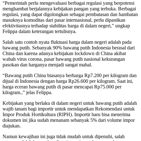
“Pemerintah perlu mengevaluasi berbagai regulasi yang berpotensi
menghambat berjalannya kebijakan pangan yang terbuka. Berbagai
regulasi, yang dapat digolongkan sebagai pembatasan dan hambatan
masuknya komoditas dari pasar internasional, perlu dipastikan
efektivitasnya terhadap stabilitas harga di dalam negeri,” ungkap
Felippa dalam keterangan tertulisnya.
Salah satu contoh nyata fluktuasi harga dalam negeri adalah pada
bawang putih. Sebanyak 90% bawang putih Indonesia berasal dari
China dan karena adanya kebijakan lockdown di China akibat
wabah virus corona, pasar bawang putih nasional kekurangan
pasokan dan harganya menjadi sangat mahal.
“Bawang putih China biasanya berharga Rp7.200 per kilogram dan
dijual di Indonesia dengan harga Rp26.600 per kilogram. Saat ini,
harga eceran bawang putih di pasar mencapai Rp75.000 per
kilogram.,” jelas Felippa.
Kebijakan yang berlaku di dalam negeri untuk bawang putih adalah
wajib tanam bagi importir untuk mendapatkan Rekomendasi untuk
Impor Produk Hortikultura (RIPH). Importir baru bisa menerima
dokumen ini jika sudah menanam sebanyak 5% dari volume impor
diajukan.
Namun kewajiban ini juga tidak mudah untuk dipenuhi, salah