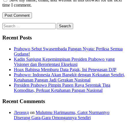
time I comment.
Search
for:
Recent Posts
Prabowo Sebut Swasembada Pangan Nyata: Periksa Semua
Gudang!
Kadin Sanjung Kepemimpinan Presiden Prabowo yang
Visioner dan Berorientasi Eksekusi
Hoax Babinsa Memburu Data Pajak, Ini Penegasan DJP
Prabowo: Indonesia Akan Bangkit dengan Kekuatan Sendiri,
Ketahanan Pangan Jadi Gerakan Nasional
Presiden Prabowo Pimpin Panen Raya Serentak Tiga
Komoditas, Perkuat Ketahanan Pangan Nasional
Recent Comments
Леонид
on
Mulutmu Harimaumu, Gatot Nurmantyo
Diserang Gara-Gara Omongannya Sendiri