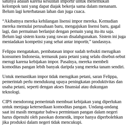
satunya adalah karena kesulitan importir untuk menemukan
kelompok tani yang dapat diajak bekerja sama dalam menanam.
Belum lagi keterbatasan lahan dan juga cuaca.
“Akibatnya mereka kehilangan lisensi impor mereka. Kemudian
mereka memulai perusahaan baru, mengajukan lisensi baru, gagal
lagi, dan permainan berlanjut dengan pemain yang itu-itu saja.
Belum lagi sistem kuota yang rawan disalahgunakan. Sistem ini juga
meniadakan kompetisi yang sehat antar importir,” tandasnya.
Felippa mengatakan, pembatasan impor sudah terbukti merugikan
konsumen Indonesia, termasuk para petani yang selalu disebut-sebut
merugi karena kebijakan impor. Pasalnya, mereka membeli
komoditas pangan lebih banyak daripda yang mereka tanam sendiri.
Untuk memastikan impor tidak merugikan petani, saran Felippa,
pemerintah perlu mendukung upaya peningkatan produktivitas dan
usaha petani, seperti dengan akses finansial atau dukungan
teknologi.
CIPS mendorong pemerintah membuat kebijakan yang diperlukan
untuk menjaga ketersediaan komoditas pangan. Undang-undang
saat ini masih mengatur bahwa permintaan pangan dalam negeri
harus dipenuhi oleh pasokan domestik, impor hanya diperbolehkan
jika produksi dalam negeri tidak mencukupi.