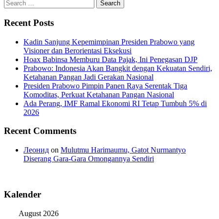
Search
for:
Recent Posts
Kadin Sanjung Kepemimpinan Presiden Prabowo yang
Visioner dan Berorientasi Eksekusi
Hoax Babinsa Memburu Data Pajak, Ini Penegasan DJP
Prabowo: Indonesia Akan Bangkit dengan Kekuatan Sendiri,
Ketahanan Pangan Jadi Gerakan Nasional
Presiden Prabowo Pimpin Panen Raya Serentak Tiga
Komoditas, Perkuat Ketahanan Pangan Nasional
Ada Perang, IMF Ramal Ekonomi RI Tetap Tumbuh 5% di
2026
Recent Comments
Леонид
on
Mulutmu Harimaumu, Gatot Nurmantyo
Diserang Gara-Gara Omongannya Sendiri
Kalender
August 2026