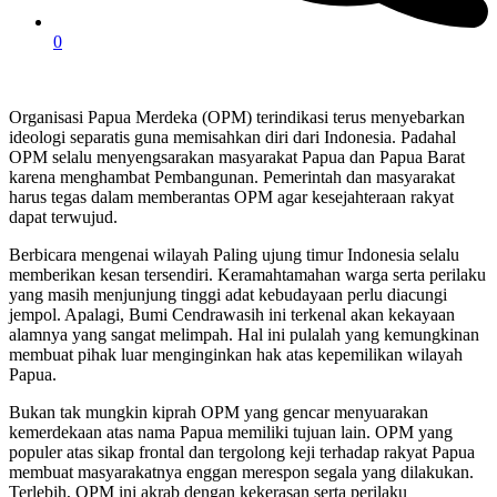
0
Organisasi Papua Merdeka (OPM) terindikasi terus menyebarkan
ideologi separatis guna memisahkan diri dari Indonesia. Padahal
OPM selalu menyengsarakan masyarakat Papua dan Papua Barat
karena menghambat Pembangunan. Pemerintah dan masyarakat
harus tegas dalam memberantas OPM agar kesejahteraan rakyat
dapat terwujud.
Berbicara mengenai wilayah Paling ujung timur Indonesia selalu
memberikan kesan tersendiri. Keramahtamahan warga serta perilaku
yang masih menjunjung tinggi adat kebudayaan perlu diacungi
jempol. Apalagi, Bumi Cendrawasih ini terkenal akan kekayaan
alamnya yang sangat melimpah. Hal ini pulalah yang kemungkinan
membuat pihak luar menginginkan hak atas kepemilikan wilayah
Papua.
Bukan tak mungkin kiprah OPM yang gencar menyuarakan
kemerdekaan atas nama Papua memiliki tujuan lain. OPM yang
populer atas sikap frontal dan tergolong keji terhadap rakyat Papua
membuat masyarakatnya enggan merespon segala yang dilakukan.
Terlebih, OPM ini akrab dengan kekerasan serta perilaku