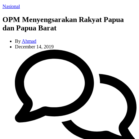
Categories
Nasional
OPM Menyengsarakan Rakyat Papua
dan Papua Barat
By
Ahmad
December 14, 2019