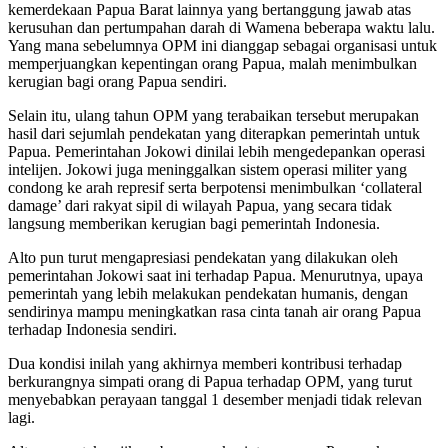
kemerdekaan Papua Barat lainnya yang bertanggung jawab atas
kerusuhan dan pertumpahan darah di Wamena beberapa waktu lalu.
Yang mana sebelumnya OPM ini dianggap sebagai organisasi untuk
memperjuangkan kepentingan orang Papua, malah menimbulkan
kerugian bagi orang Papua sendiri.
Selain itu, ulang tahun OPM yang terabaikan tersebut merupakan
hasil dari sejumlah pendekatan yang diterapkan pemerintah untuk
Papua. Pemerintahan Jokowi dinilai lebih mengedepankan operasi
intelijen. Jokowi juga meninggalkan sistem operasi militer yang
condong ke arah represif serta berpotensi menimbulkan ‘collateral
damage’ dari rakyat sipil di wilayah Papua, yang secara tidak
langsung memberikan kerugian bagi pemerintah Indonesia.
Alto pun turut mengapresiasi pendekatan yang dilakukan oleh
pemerintahan Jokowi saat ini terhadap Papua. Menurutnya, upaya
pemerintah yang lebih melakukan pendekatan humanis, dengan
sendirinya mampu meningkatkan rasa cinta tanah air orang Papua
terhadap Indonesia sendiri.
Dua kondisi inilah yang akhirnya memberi kontribusi terhadap
berkurangnya simpati orang di Papua terhadap OPM, yang turut
menyebabkan perayaan tanggal 1 desember menjadi tidak relevan
lagi.