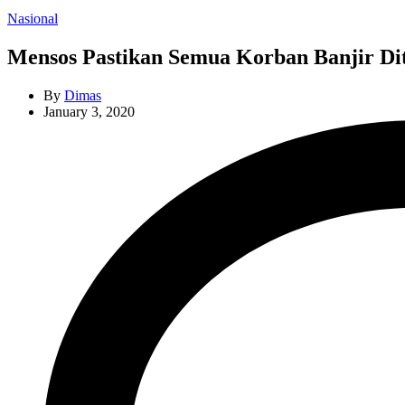
Categories
Nasional
Mensos Pastikan Semua Korban Banjir Di
By
Dimas
January 3, 2020