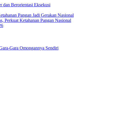
 dan Berorientasi Eksekusi
Ketahanan Pangan Jadi Gerakan Nasional
s, Perkuat Ketahanan Pangan Nasional
26
Gara-Gara Omongannya Sendiri