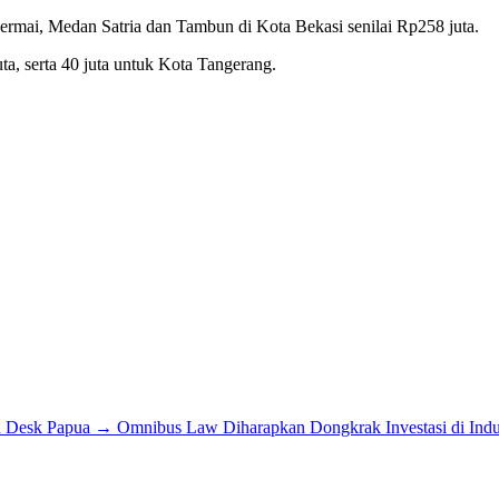
ermai, Medan Satria dan Tambun di Kota Bekasi senilai Rp258 juta.
uta, serta 40 juta untuk Kota Tangerang.
 Desk Papua
→
Omnibus Law Diharapkan Dongkrak Investasi di Indu