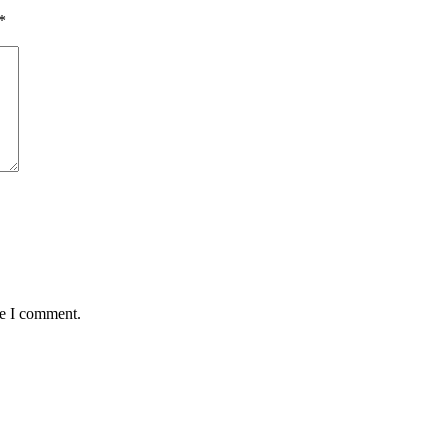
*
me I comment.