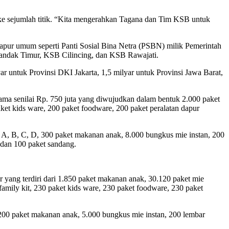
e sejumlah titik. “Kita mengerahkan Tagana dan Tim KSB untuk
dapur umum seperti Panti Sosial Bina Netra (PSBN) milik Pemerintah
landak Timur, KSB Cilincing, dan KSB Rawajati.
ar untuk Provinsi DKI Jakarta, 1,5 milyar untuk Provinsi Jawa Barat,
rtama senilai Rp. 750 juta yang diwujudkan dalam bentuk 2.000 paket
ket kids ware, 200 paket foodware, 200 paket peralatan dapur
i A, B, C, D, 300 paket makanan anak, 8.000 bungkus mie instan, 200
, dan 100 paket sandang.
ar yang terdiri dari 1.850 paket makanan anak, 30.120 paket mie
family kit, 230 paket kids ware, 230 paket foodware, 230 paket
, 200 paket makanan anak, 5.000 bungkus mie instan, 200 lembar