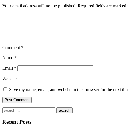
Your email address will not be published.
Required fields are marked
Comment
*
Name
*
Email
*
Website
Save my name, email, and website in this browser for the next ti
Search
for:
Recent Posts