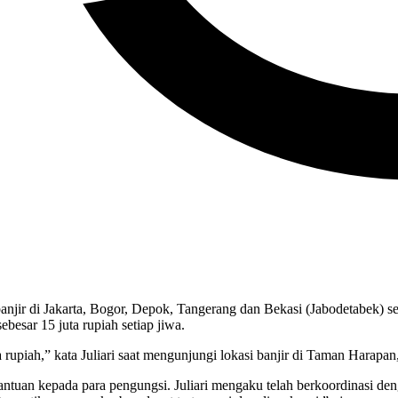
njir di Jakarta, Bogor, Depok, Tangerang dan Bekasi (Jabodetabek) se
besar 15 juta rupiah setiap jiwa.
rupiah,” kata Juliari saat mengunjungi lokasi banjir di Taman Harapan
ntuan kepada para pengungsi. Juliari mengaku telah berkoordinasi d