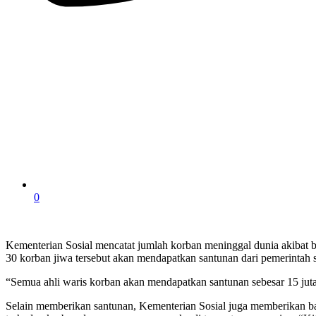
0
Kementerian Sosial mencatat jumlah korban meninggal dunia akibat ba
30 korban jiwa tersebut akan mendapatkan santunan dari pemerintah se
“Semua ahli waris korban akan mendapatkan santunan sebesar 15 juta 
Selain memberikan santunan, Kementerian Sosial juga memberikan ba