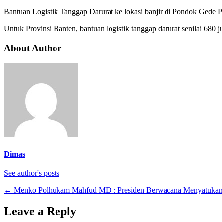
Bantuan Logistik Tanggap Darurat ke lokasi banjir di Pondok Gede P
Untuk Provinsi Banten, bantuan logistik tanggap darurat senilai 680 j
About Author
Dimas
See author's posts
←
Menko Polhukam Mahfud MD : Presiden Berwacana Menyatukan
Leave a Reply