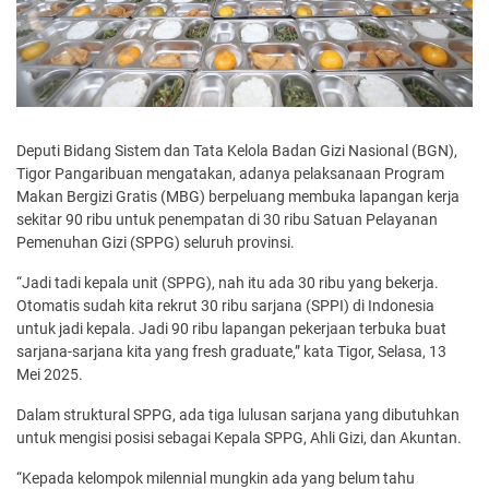
Deputi Bidang Sistem dan Tata Kelola Badan Gizi Nasional (BGN),
Tigor Pangaribuan mengatakan, adanya pelaksanaan Program
Makan Bergizi Gratis (MBG) berpeluang membuka lapangan kerja
sekitar 90 ribu untuk penempatan di 30 ribu Satuan Pelayanan
Pemenuhan Gizi (SPPG) seluruh provinsi.
“Jadi tadi kepala unit (SPPG), nah itu ada 30 ribu yang bekerja.
Otomatis sudah kita rekrut 30 ribu sarjana (SPPI) di Indonesia
untuk jadi kepala. Jadi 90 ribu lapangan pekerjaan terbuka buat
sarjana-sarjana kita yang fresh graduate,” kata Tigor, Selasa, 13
Mei 2025.
Dalam struktural SPPG, ada tiga lulusan sarjana yang dibutuhkan
untuk mengisi posisi sebagai Kepala SPPG, Ahli Gizi, dan Akuntan.
“Kepada kelompok milennial mungkin ada yang belum tahu