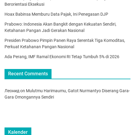
Berorientasi Eksekusi
Hoax Babinsa Memburu Data Pajak, Ini Penegasan DJP
Prabowo: Indonesia Akan Bangkit dengan Kekuatan Sendiri,
Ketahanan Pangan Jadi Gerakan Nasional
Presiden Prabowo Pimpin Panen Raya Serentak Tiga Komoditas,
Perkuat Ketahanan Pangan Nasional
Ada Perang, IMF Ramal Ekonomi RI Tetap Tumbuh 5% di 2026
Recent Comments
Леонид
on
Mulutmu Harimaumu, Gatot Nurmantyo Diserang Gara-
Gara Omongannya Sendiri
Kalender