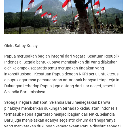
Oleh : Sabby Kosay
Papua merupakah bagian integral dari Negara Kesatuan Republik
Indonesia. Segala bentuk upaya memisahkan diri yang dilakukan
oleh kelompok separatis tentu merupakan tindakan yang
inkonstitusional. Kesatuan Papua dengan NKRI perlu untuk terus
dipupuk agar rasa persaudaraan antar anak bangsa tetap terjalin.
Dukungan terhadap Papua juga datang dari luar negeri, seperti
Selandia Baru misalnya.
Sebagai negara Sahabat, Selandia Baru menegaskan bahwa
pihaknya memberikan dukungan terhadap kedaulatan Indonesia
termasuk Papua agar tetap menjadi bagian dari NKRI, Selandia
Baru juga menjelaskan adanya segelintir oknum dari negaranya
yang menyatakan dukungan kemerdekaan Papua disebut sebagai