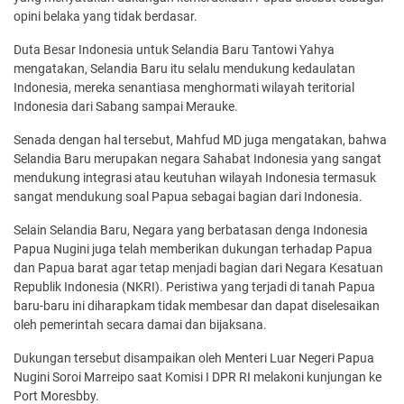
opini belaka yang tidak berdasar.
Duta Besar Indonesia untuk Selandia Baru Tantowi Yahya
mengatakan, Selandia Baru itu selalu mendukung kedaulatan
Indonesia, mereka senantiasa menghormati wilayah teritorial
Indonesia dari Sabang sampai Merauke.
Senada dengan hal tersebut, Mahfud MD juga mengatakan, bahwa
Selandia Baru merupakan negara Sahabat Indonesia yang sangat
mendukung integrasi atau keutuhan wilayah Indonesia termasuk
sangat mendukung soal Papua sebagai bagian dari Indonesia.
Selain Selandia Baru, Negara yang berbatasan denga Indonesia
Papua Nugini juga telah memberikan dukungan terhadap Papua
dan Papua barat agar tetap menjadi bagian dari Negara Kesatuan
Republik Indonesia (NKRI). Peristiwa yang terjadi di tanah Papua
baru-baru ini diharapkam tidak membesar dan dapat diselesaikan
oleh pemerintah secara damai dan bijaksana.
Dukungan tersebut disampaikan oleh Menteri Luar Negeri Papua
Nugini Soroi Marreipo saat Komisi I DPR RI melakoni kunjungan ke
Port Moresbby.