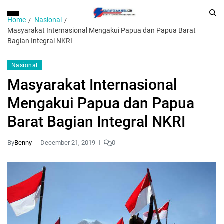
Home
Nasional
Masyarakat Internasional Mengakui Papua dan Papua Barat
Bagian Integral NKRI
Nasional
Masyarakat Internasional
Mengakui Papua dan Papua
Barat Bagian Integral NKRI
By
Benny
December 21, 2019
0