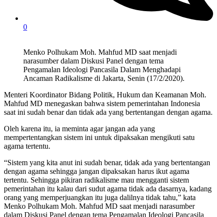
0
Menko Polhukam Moh. Mahfud MD saat menjadi
narasumber dalam Diskusi Panel dengan tema
Pengamalan Ideologi Pancasila Dalam Menghadapi
Ancaman Radikalisme di Jakarta, Senin (17/2/2020).
Menteri Koordinator Bidang Politik, Hukum dan Keamanan Moh.
Mahfud MD menegaskan bahwa sistem pemerintahan Indonesia
saat ini sudah benar dan tidak ada yang bertentangan dengan agama.
Oleh karena itu, ia meminta agar jangan ada yang
mempertentangkan sistem ini untuk dipaksakan mengikuti satu
agama tertentu.
“Sistem yang kita anut ini sudah benar, tidak ada yang bertentangan
dengan agama sehingga jangan dipaksakan harus ikut agama
tertentu. Sehingga pikiran radikalisme mau mengganti sistem
pemerintahan itu kalau dari sudut agama tidak ada dasarnya, kadang
orang yang memperjuangkan itu juga dalilnya tidak tahu,” kata
Menko Polhukam Moh. Mahfud MD saat menjadi narasumber
dalam Diskusi Panel dengan tema Pengamalan Ideologi Pancasila