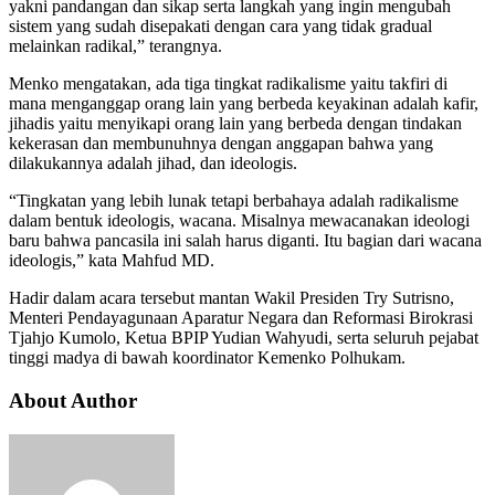
yakni pandangan dan sikap serta langkah yang ingin mengubah
sistem yang sudah disepakati dengan cara yang tidak gradual
melainkan radikal,” terangnya.
Menko mengatakan, ada tiga tingkat radikalisme yaitu takfiri di
mana menganggap orang lain yang berbeda keyakinan adalah kafir,
jihadis yaitu menyikapi orang lain yang berbeda dengan tindakan
kekerasan dan membunuhnya dengan anggapan bahwa yang
dilakukannya adalah jihad, dan ideologis.
“Tingkatan yang lebih lunak tetapi berbahaya adalah radikalisme
dalam bentuk ideologis, wacana. Misalnya mewacanakan ideologi
baru bahwa pancasila ini salah harus diganti. Itu bagian dari wacana
ideologis,” kata Mahfud MD.
Hadir dalam acara tersebut mantan Wakil Presiden Try Sutrisno,
Menteri Pendayagunaan Aparatur Negara dan Reformasi Birokrasi
Tjahjo Kumolo, Ketua BPIP Yudian Wahyudi, serta seluruh pejabat
tinggi madya di bawah koordinator Kemenko Polhukam.
About Author