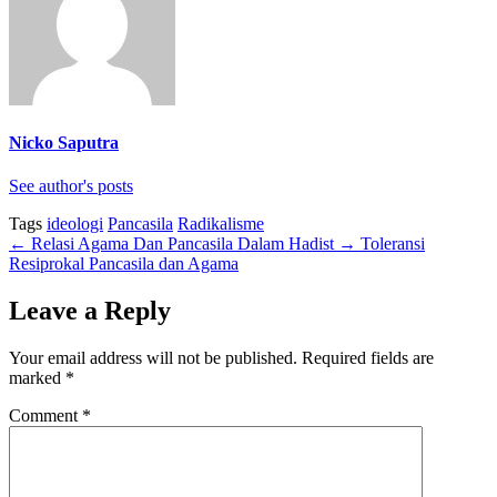
Nicko Saputra
See author's posts
Tags
ideologi
Pancasila
Radikalisme
←
Relasi Agama Dan Pancasila Dalam Hadist
→
Toleransi
Resiprokal Pancasila dan Agama
Leave a Reply
Your email address will not be published.
Required fields are
marked
*
Comment
*