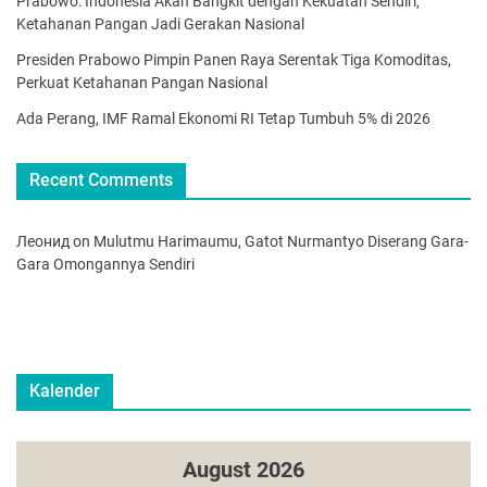
Prabowo: Indonesia Akan Bangkit dengan Kekuatan Sendiri,
Ketahanan Pangan Jadi Gerakan Nasional
Presiden Prabowo Pimpin Panen Raya Serentak Tiga Komoditas,
Perkuat Ketahanan Pangan Nasional
Ada Perang, IMF Ramal Ekonomi RI Tetap Tumbuh 5% di 2026
Recent Comments
Леонид
on
Mulutmu Harimaumu, Gatot Nurmantyo Diserang Gara-
Gara Omongannya Sendiri
Kalender
August 2026