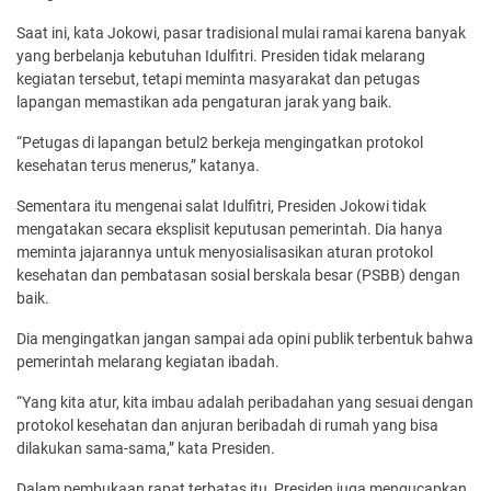
Saat ini, kata Jokowi, pasar tradisional mulai ramai karena banyak
yang berbelanja kebutuhan Idulfitri. Presiden tidak melarang
kegiatan tersebut, tetapi meminta masyarakat dan petugas
lapangan memastikan ada pengaturan jarak yang baik.
“Petugas di lapangan betul2 berkeja mengingatkan protokol
kesehatan terus menerus,” katanya.
Sementara itu mengenai salat Idulfitri, Presiden Jokowi tidak
mengatakan secara eksplisit keputusan pemerintah. Dia hanya
meminta jajarannya untuk menyosialisasikan aturan protokol
kesehatan dan pembatasan sosial berskala besar (PSBB) dengan
baik.
Dia mengingatkan jangan sampai ada opini publik terbentuk bahwa
pemerintah melarang kegiatan ibadah.
“Yang kita atur, kita imbau adalah peribadahan yang sesuai dengan
protokol kesehatan dan anjuran beribadah di rumah yang bisa
dilakukan sama-sama,” kata Presiden.
Dalam pembukaan rapat terbatas itu, Presiden juga mengucapkan