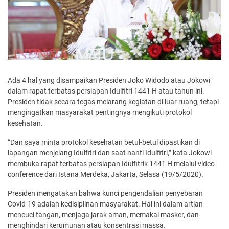
Ada 4 hal yang disampaikan Presiden Joko Widodo atau Jokowi
dalam rapat terbatas persiapan Idulfitri 1441 H atau tahun ini.
Presiden tidak secara tegas melarang kegiatan di luar ruang, tetapi
mengingatkan masyarakat pentingnya mengikuti protokol
kesehatan.
“Dan saya minta protokol kesehatan betul-betul dipastikan di
lapangan menjelang Idulfitri dan saat nanti Idulfitri,” kata Jokowi
membuka rapat terbatas persiapan Idulfitrik 1441 H melalui video
conference dari Istana Merdeka, Jakarta, Selasa (19/5/2020).
Presiden mengatakan bahwa kunci pengendalian penyebaran
Covid-19 adalah kedisiplinan masyarakat. Hal ini dalam artian
mencuci tangan, menjaga jarak aman, memakai masker, dan
menghindari kerumunan atau konsentrasi massa.