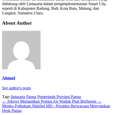
didukung oleh Lintasarta dalam pengimplementasian Smart City,
seperti di Kabupaten Badung, Bali; Kota Batu, Malang; dan
Langkat, Sumatera Utara.
About Author
Ahmad
See author's posts
Tags
lintasarta
Papua
Pemerintah Provinsi Papua
←
Jokowi Memastikan Pompa Air Waduk Pluit Berfungsi
→
Menko Polhukam Mahfud MD : Presiden Berwacana Menyatukan
Desk Papua