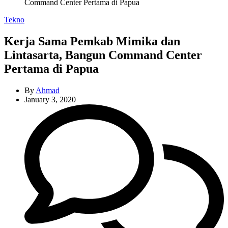
Command Center Pertama di Papua
Categories
Tekno
Kerja Sama Pemkab Mimika dan
Lintasarta, Bangun Command Center
Pertama di Papua
By
Ahmad
January 3, 2020