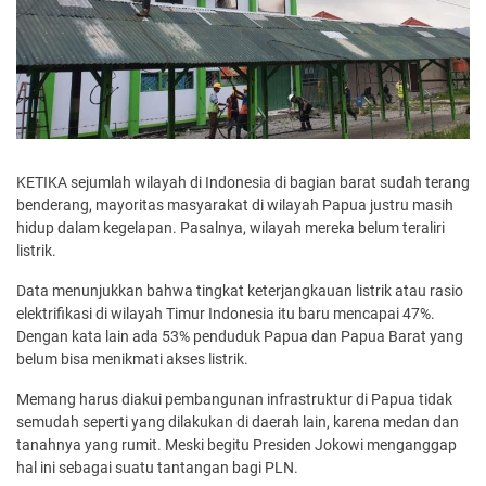
KETIKA sejumlah wilayah di Indonesia di bagian barat sudah terang
benderang, mayoritas masyarakat di wilayah Papua justru masih
hidup dalam kegelapan. Pasalnya, wilayah mereka belum teraliri
listrik.
Data menunjukkan bahwa tingkat keterjangkauan listrik atau rasio
elektrifikasi di wilayah Timur Indonesia itu baru mencapai 47%.
Dengan kata lain ada 53% penduduk Papua dan Papua Barat yang
belum bisa menikmati akses listrik.
Memang harus diakui pembangunan infrastruktur di Papua tidak
semudah seperti yang dilakukan di daerah lain, karena medan dan
tanahnya yang rumit. Meski begitu Presiden Jokowi menganggap
hal ini sebagai suatu tantangan bagi PLN.