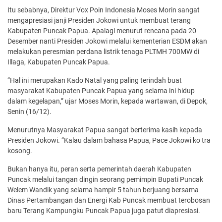
Itu sebabnya, Direktur Vox Poin Indonesia Moses Morin sangat
mengapresiasi janji Presiden Jokowi untuk membuat terang
Kabupaten Puncak Papua. Apalagi menurut rencana pada 20
Desember nanti Presiden Jokowi melalui kementerian ESDM akan
melakukan peresmian perdana listrik tenaga PLTMH 700MW di
Illaga, Kabupaten Puncak Papua.
“Hal ini merupakan Kado Natal yang paling terindah buat
masyarakat Kabupaten Puncak Papua yang selama ini hidup
dalam kegelapan,” ujar Moses Morin, kepada wartawan, di Depok,
Senin (16/12).
Menurutnya Masyarakat Papua sangat berterima kasih kepada
Presiden Jokowi. “Kalau dalam bahasa Papua, Pace Jokowi ko tra
kosong.
Bukan hanya itu, peran serta pemerintah daerah Kabupaten
Puncak melalui tangan dingin seorang pemimpin Bupati Puncak
Welem Wandik yang selama hampir 5 tahun berjuang bersama
Dinas Pertambangan dan Energi Kab Puncak membuat terobosan
baru Terang Kampungku Puncak Papua juga patut diapresiasi.