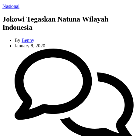
Categories
Nasional
Jokowi Tegaskan Natuna Wilayah
Indonesia
By
Benny
January 8, 2020