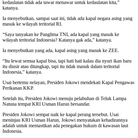
kedaulatan tidak ada tawar menawar untuk kedaulatan kita,”
katanya.
Ia menyebutkan, sampai saat ini, tidak ada kapal negara asing yang
masuk ke wilayah teritorial RI.
“Saya tanyakan ke Panglima TNI, ada kapal yang masuk ke
wilayah teritorial Indonesia? Katanya gak ada,” katanya.
Ia menyebutkan yang ada, kapal asing yang masuk ke ZEE.
“Itu lewat semua kapal bisa, tapi hati hati kalau dia nyuri ikan baru
itu diusir atau ditangkap, tapi itu tidak masuk dalam teritorial
Indonesia,” katanya.
Usai bertemu nelayan, Presiden Jokowi mendekati Kapal Pengawas
Perikanan KKP.
Setelah itu, Presiden Jokowi menuju pelabuhan di Teluk Lampa
Natuna tempat KRI Usman Harun bersandar.
Presiden Jokowi sempat naik ke kapal perang tersebut. Usai
meninjau KRI Usman Harun, Jokowi menyatakan kehadirannya
adalah untuk memastikan ada penegakan hukum di kawasan laut
Indonesia.