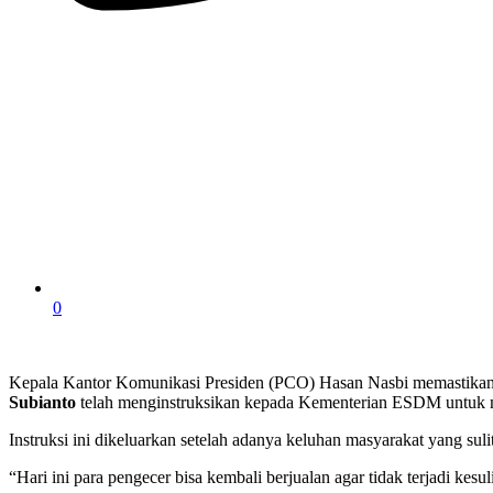
0
Kepala Kantor Komunikasi Presiden (PCO) Hasan Nasbi memastikan,
Subianto
telah menginstruksikan kepada Kementerian ESDM untuk m
Instruksi ini dikeluarkan setelah adanya keluhan masyarakat yang suli
“Hari ini para pengecer bisa kembali berjualan agar tidak terjadi kesu