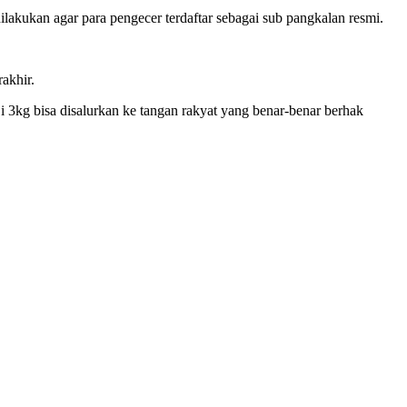
akukan agar para pengecer terdaftar sebagai sub pangkalan resmi.
akhir.
ji 3kg bisa disalurkan ke tangan rakyat yang benar-benar berhak