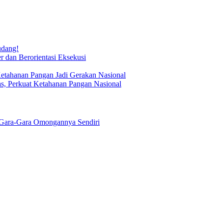
udang!
 dan Berorientasi Eksekusi
Ketahanan Pangan Jadi Gerakan Nasional
s, Perkuat Ketahanan Pangan Nasional
Gara-Gara Omongannya Sendiri