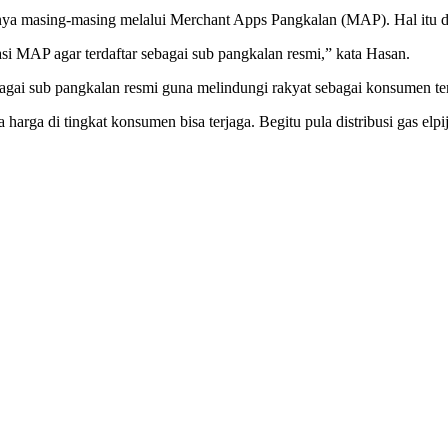
nya masing-masing melalui Merchant Apps Pangkalan (MAP). Hal itu dil
si MAP agar terdaftar sebagai sub pangkalan resmi,” kata Hasan.
gai sub pangkalan resmi guna melindungi rakyat sebagai konsumen ter
arga di tingkat konsumen bisa terjaga. Begitu pula distribusi gas elpi