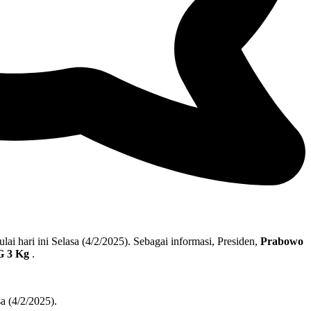
lai hari ini Selasa (4/2/2025). Sebagai informasi, Presiden,
Prabowo
G 3 Kg
.
sa (4/2/2025).