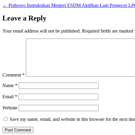
←
Prabowo Instruksikan Menteri ESDM Aktifkan Lagi Pengecer L
Leave a Reply
Your email address will not be published.
Required fields are marked
Comment
*
Name
*
Email
*
Website
Save my name, email, and website in this browser for the next ti