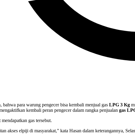
 bahwa para warung pengecer bisa kembali menjual gas
LPG 3 Kg
mu
engaktifkan kembali peran pengecer dalam rangka penjualan
gas LP
t mendapatkan gas tersebut.
litan akses elpiji di masyarakat,” kata Hasan dalam keterangannya, Sela