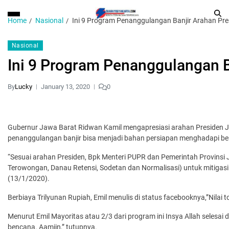
Home
Nasional
Ini 9 Program Penanggulangan Banjir Arahan Pre
Nasional
Ini 9 Program Penanggulangan B
By
Lucky
January 13, 2020
0
Gubernur Jawa Barat Ridwan Kamil mengapresiasi arahan Presiden Jo
penanggulangan banjir bisa menjadi bahan persiapan menghadapi ben
“Sesuai arahan Presiden, Bpk Menteri PUPR dan Pemerintah Provins
Terowongan, Danau Retensi, Sodetan dan Normalisasi) untuk mitigasi 
(13/1/2020).
Berbiaya Trilyunan Rupiah, Emil menulis di status facebooknya,”Nilai tot
Menurut Emil Mayoritas atau 2/3 dari program ini Insya Allah selesai 
bencana. Aamiin,” tutupnya.