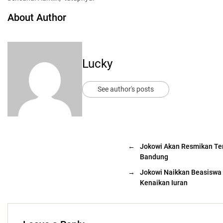
About Author
Lucky
See author's posts
←
Jokowi Akan Resmikan Ter
Bandung
→
Jokowi Naikkan Beasisw
Kenaikan Iuran