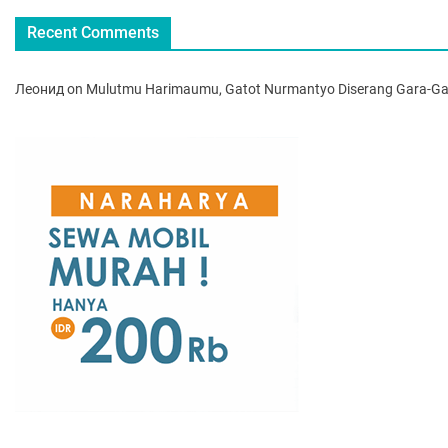
Recent Comments
Леонид
on
Mulutmu Harimaumu, Gatot Nurmantyo Diserang Gara-Ga