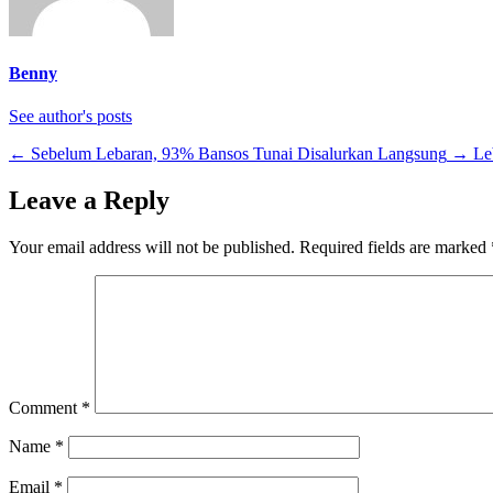
Benny
See author's posts
←
Sebelum Lebaran, 93% Bansos Tunai Disalurkan Langsung
→
Le
Leave a Reply
Your email address will not be published.
Required fields are marked
Comment
*
Name
*
Email
*