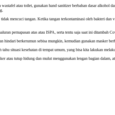
a wastafel atau toilet, gunakan hand sanitizer berbahan dasar alkoho
g.
dak mencuci tangan. Ketika tangan terkontaminasi oleh bakteri dan vi
saluran pernapasan atas atau ISPA, serta tentu saja saat ini ditambah Co
in dan hindari berkerumun sebisa mungkin, kemudian gunakan masker ber
 tahu situasi kesehatan di tempat umum, yang bisa kita lakukan melaku
asker atau tutup hidung dan mulut menggunakan lengan bagian dalam, ata