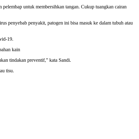
l dan pelembap untuk membersihkan tangan. Cukup tuangkan cairan
rus penyebab penyakit, patogen ini bisa masuk ke dalam tubuh atau
vid-19.
bahan kain
kan tindakan preventif,” kata Sandi.
u tisu.