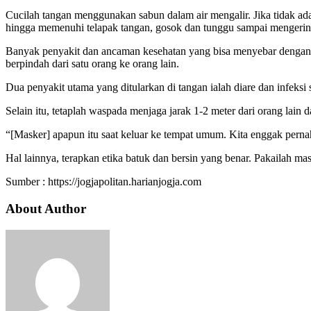
Cucilah tangan menggunakan sabun dalam air mengalir. Jika tidak ad
hingga memenuhi telapak tangan, gosok dan tunggu sampai mengerin
Banyak penyakit dan ancaman kesehatan yang bisa menyebar dengan ti
berpindah dari satu orang ke orang lain.
Dua penyakit utama yang ditularkan di tangan ialah diare dan infeksi 
Selain itu, tetaplah waspada menjaga jarak 1-2 meter dari orang la
“[Masker] apapun itu saat keluar ke tempat umum. Kita enggak pernah
Hal lainnya, terapkan etika batuk dan bersin yang benar. Pakailah m
Sumber : https://jogjapolitan.harianjogja.com
About Author