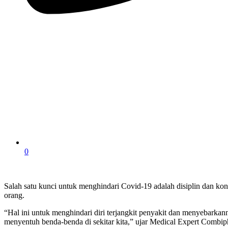
0
Salah satu kunci untuk menghindari Covid-19 adalah disiplin dan kon
orang.
“Hal ini untuk menghindari diri terjangkit penyakit dan menyebarkann
menyentuh benda-benda di sekitar kita,” ujar Medical Expert Combiph