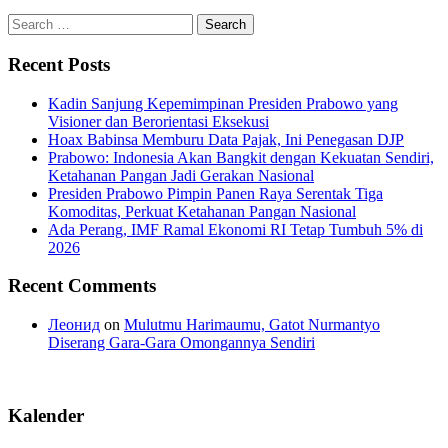
Search
for:
Recent Posts
Kadin Sanjung Kepemimpinan Presiden Prabowo yang
Visioner dan Berorientasi Eksekusi
Hoax Babinsa Memburu Data Pajak, Ini Penegasan DJP
Prabowo: Indonesia Akan Bangkit dengan Kekuatan Sendiri,
Ketahanan Pangan Jadi Gerakan Nasional
Presiden Prabowo Pimpin Panen Raya Serentak Tiga
Komoditas, Perkuat Ketahanan Pangan Nasional
Ada Perang, IMF Ramal Ekonomi RI Tetap Tumbuh 5% di
2026
Recent Comments
Леонид
on
Mulutmu Harimaumu, Gatot Nurmantyo
Diserang Gara-Gara Omongannya Sendiri
Kalender