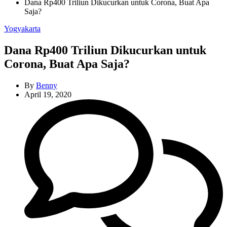
Dana Rp400 Triliun Dikucurkan untuk Corona, Buat Apa
Saja?
Categories
Yogyakarta
Dana Rp400 Triliun Dikucurkan untuk
Corona, Buat Apa Saja?
By
Benny
April 19, 2020