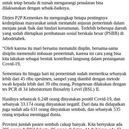
untuk tetap berada di rumah mengurangi penularan bisa
dilaksanakan dengan sebaik-baiknya.
Dirjen P2P Kemenkes itu mengungkap betapa pentingnya
kedisiplinan masyarakat untuk mematuhi anjuran pemerintah dalam
menjata jarak fisik dan hindari kerumunan. Terlebih beberapa daerah
yang sudah ditetapkan pembatasan sosial berskala besar (PSBB) di
Jabodetabek.
“Oleh karena itu mari bersama mematuhi displin, bersama-sama
disiplin memenuhi imbauan pemerintah, karena ini cara yang bisa
kita lakukan sebagai bentuk kontribusi langsung dalam penanganan
Covid-19,
Sementara itu hingga hari ini pemerintah sudah memeriksa sebanyak
lebih dari 45 ribu spesimen, sampel yang diambil dengan metode
swab kepada lebih dari 39 ribu orang. Pengetesan dilakukan dengan
tes PCR di 34 laboratorium Biosafety Level (BSL) II.
Hasilnya sebanyak 6.248 orang dinyatakan positif Covid-19, dan
sebanyak 33.174 orang dinyatakan negatif. Dari data itu didapatkan
juga sudah ada 631 orang dinyatakan sembuh, dan sebanyak 535
orang terpaksa meninggal dunia.
Provinsi jumlah pasien sembuh cukup banyak. Kita bersyukur ada