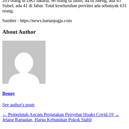
205 orang di DKI Jakarta, 96 orang di Jatim, 44 di Jateng, ada 43
Sulsel, ada 41 di Jabar. Total keseluruhan provinsi ada sebanyak 631
orang.
Sumber : https://news.harianjogja.com
About Author
Benny
See author's posts
←
Pemerintah Ancam Penjarakan Penyebar Hoaks Covid-19
→
Jelang Ramadan, Harga Kebutuhan Pokok Stabil