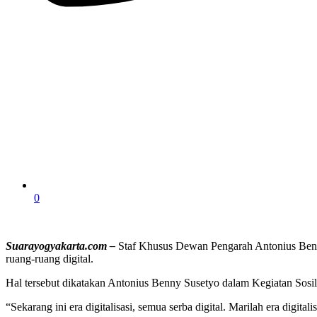
0
Suarayogyakarta.com –
Staf Khusus Dewan Pengarah Antonius Benny
ruang-ruang digital.
Hal tersebut dikatakan Antonius Benny Susetyo dalam Kegiatan Sosil
“Sekarang ini era digitalisasi, semua serba digital. Marilah era digita