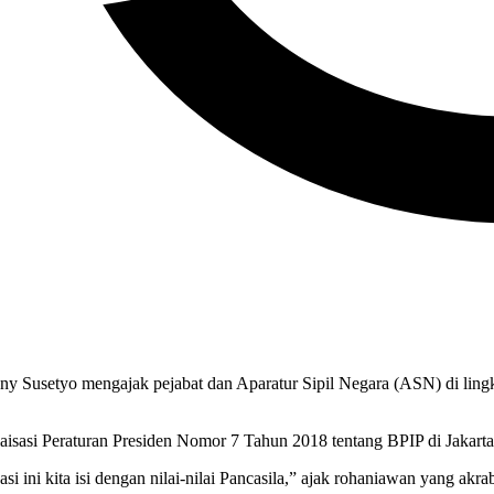
 Susetyo mengajak pejabat dan Aparatur Sipil Negara (ASN) di ling
aisasi Peraturan Presiden Nomor 7 Tahun 2018 tentang BPIP di Jakart
lisasi ini kita isi dengan nilai-nilai Pancasila,” ajak rohaniawan yang a