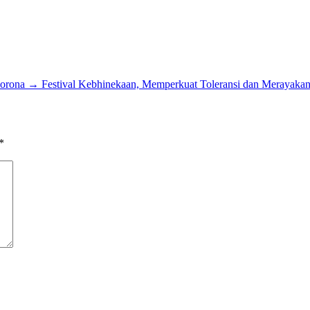
orona
→
Festival Kebhinekaan, Memperkuat Toleransi dan Merayak
*