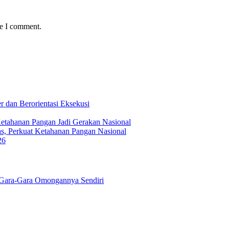
me I comment.
 dan Berorientasi Eksekusi
Ketahanan Pangan Jadi Gerakan Nasional
s, Perkuat Ketahanan Pangan Nasional
26
Gara-Gara Omongannya Sendiri