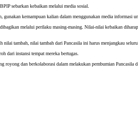
PIP sebarkan kebaikan melalui media sosial.
an, gunakan kemampuan kalian dalam menggunakan media informasi untu
a dibagikan melalui perilaku masing-masing. Nilai-nilai kebaikan dihara
ah nilai tambah, nilai tambah dari Pancasila ini harus menjangkau selu
h dari instansi tempat mereka bertugas.
tong royong dan berkolaborasi dalam melakukan pembumian Pancasila da