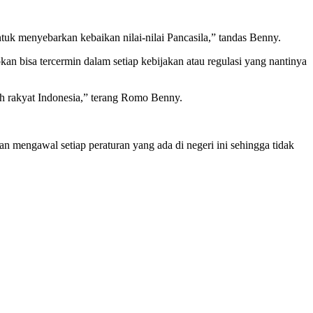
k menyebarkan kebaikan nilai-nilai Pancasila,” tandas Benny.
pkan bisa tercermin dalam setiap kebijakan atau regulasi yang nantinya
ruh rakyat Indonesia,” terang Romo Benny.
n mengawal setiap peraturan yang ada di negeri ini sehingga tidak