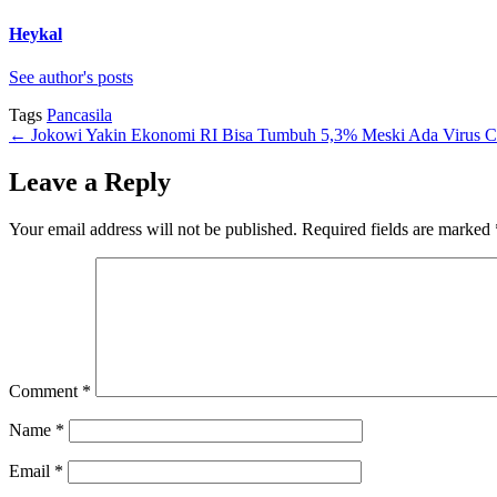
Heykal
See author's posts
Tags
Pancasila
←
Jokowi Yakin Ekonomi RI Bisa Tumbuh 5,3% Meski Ada Virus C
Leave a Reply
Your email address will not be published.
Required fields are marked
Comment
*
Name
*
Email
*