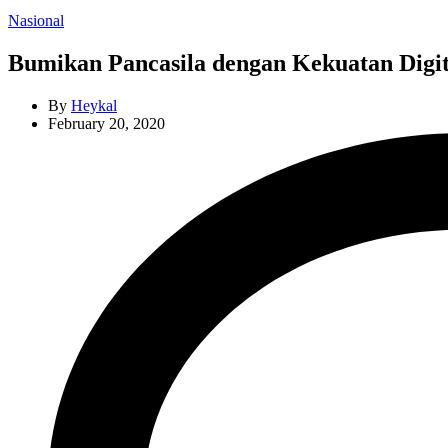
Categories
Nasional
Bumikan Pancasila dengan Kekuatan Digit
By
Heykal
February 20, 2020