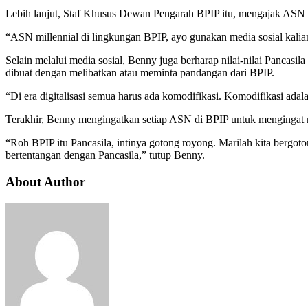
Lebih lanjut, Staf Khusus Dewan Pengarah BPIP itu, mengajak ASN B
“ASN millennial di lingkungan BPIP, ayo gunakan media sosial kali
Selain melalui media sosial, Benny juga berharap nilai-nilai Pancasil
dibuat dengan melibatkan atau meminta pandangan dari BPIP.
“Di era digitalisasi semua harus ada komodifikasi. Komodifikasi adal
Terakhir, Benny mengingatkan setiap ASN di BPIP untuk mengingat ro
“Roh BPIP itu Pancasila, intinya gotong royong. Marilah kita bergo
bertentangan dengan Pancasila,” tutup Benny.
About Author