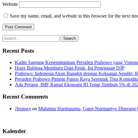
Website
Save my name, email, and website in this browser for the next ti
Search
for:
Recent Posts
Kadin Sanjung Kepemimpinan Presiden Prabowo yang Visioner
Hoax Babinsa Memburu Data Pajak, Ini Penegasan DJP
Prabowo: Indonesia Akan Bangkit dengan Kekuatan Sendiri, 
Presiden Prabowo Pimpin Panen Raya Serentak Tiga Komodita
Ada Perang, IMF Ramal Ekonomi RI Tetap Tumbuh 5% di 20
Recent Comments
Леонид
on
Mulutmu Harimaumu, Gatot Nurmantyo Diserang 
Kalender