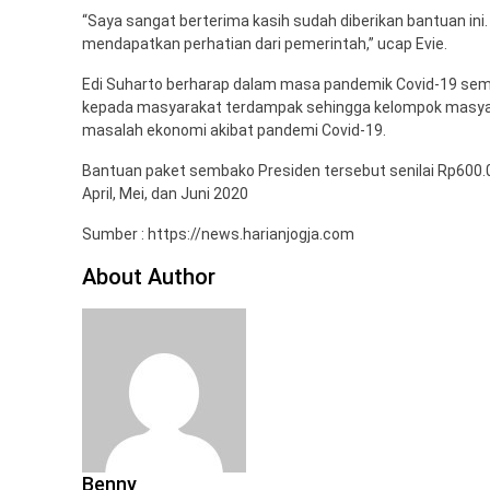
“Saya sangat berterima kasih sudah diberikan bantuan ini. 
mendapatkan perhatian dari pemerintah,” ucap Evie.
Edi Suharto berharap dalam masa pandemik Covid-19 se
kepada masyarakat terdampak sehingga kelompok masya
masalah ekonomi akibat pandemi Covid-19.
Bantuan paket sembako Presiden tersebut senilai Rp600.0
April, Mei, dan Juni 2020
Sumber : https://news.harianjogja.com
About Author
Benny