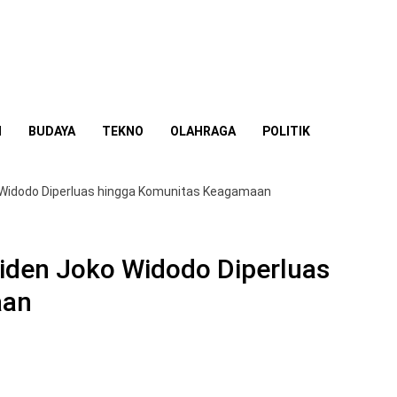
I
BUDAYA
TEKNO
OLAHRAGA
POLITIK
 Widodo Diperluas hingga Komunitas Keagamaan
iden Joko Widodo Diperluas
aan