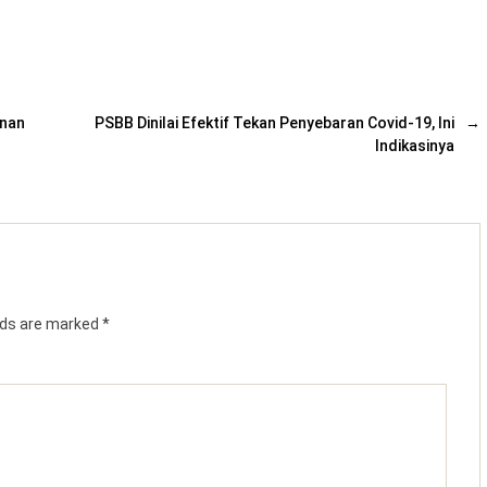
anan
PSBB Dinilai Efektif Tekan Penyebaran Covid-19, Ini
→
Indikasinya
elds are marked
*