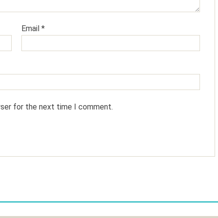
Email
*
wser for the next time I comment.