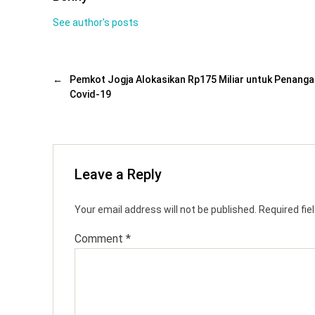
See author's posts
←
Pemkot Jogja Alokasikan Rp175 Miliar untuk Penang
Covid-19
Leave a Reply
Your email address will not be published.
Required fi
Comment
*