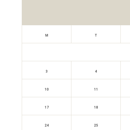
M
T
3
4
10
11
17
18
24
25