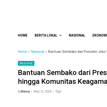
HOME
BERITA LOKAL
NASIONAL
EKONOM
Home
Nasional
Bantuan Sembako dari Presiden Joko
Nasional
Bantuan Sembako dari Pres
hingga Komunitas Keagam
By
Benny
May 12, 2020
0