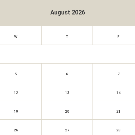
August 2026
W
T
F
5
6
7
12
13
14
19
20
21
26
27
28