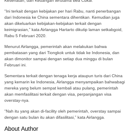
Kesehatan, dan Keuangan terutama Bea Cukai.
“Ini terkait dengan kebijakan per hari Rabu, nanti penerbangan
dari Indonesia ke China sementara dihentikan. Kemudian juga
akan dikeluarkan kebijakan-kebijakan terkait dengan
keimigrasian,” kata Airlangga Hartarto dikutip laman setkabgoid,
Rabu 5 Februari 2020.
Menurut Airlangga, pemerintah akan melakukan bahwa
pembatasan yang dari Tiongkok untuk tidak ke Indonesia, dan
akan dimonitor sampai dengan setiap dua minggu di bulan
Februari ini.
Sementara terkait dengan tenaga kerja ataupun turis dari China
yang kemarin ke Indonesia, Airlangga menyampaikan bahwabagi
mereka yang belum sempat kembali atau pulang, pemerintah
akan memfasilitasi terkait dengan visa, perpanjangan visa
overstay-nya.
“Nah itu yang akan di-facility oleh pemerintah, overstay sampai
dengan satu bulan itu akan difasilitasi,” kata Airlangga.
About Author