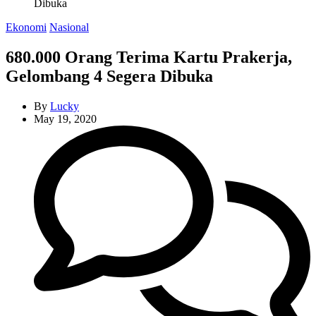
Dibuka
Categories
Ekonomi
Nasional
680.000 Orang Terima Kartu Prakerja,
Gelombang 4 Segera Dibuka
By
Lucky
May 19, 2020