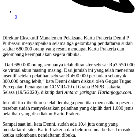
0
Direktur Eksekutif Manajemen Pelaksana Kartu Prakerja Denni P.
Purbasari menyampaikan selama tiga gelombang pendaftaran sudah
sekitar 680.000 orang yang resmi mendapat Kartu Prakerja dan
gelombang keempat akan segera dibuka.
“Dari 680.000 orang semuanya telah ditransfer sebesar Rp3.550.000
ke virtual akun masing-masing. Dari jumlah ini yang telah menerima
insentif setelah pelatihan sebesar Rp600.000 per bulan sebanyak
300.000 orang lebih,” kata Denni dalam diskusi oleh Gugus Tugas
Percepatan Penanganan COVID-19 di Graha BNPB, Jakarta,
Selasa (19/5/2020), dikutip dari
Antara–jaringan Harianjogja.com.
Insentif itu diberikan setelah lembaga penelitian memastikan peserta
tersebut sudah menyelesaikan pelatihan yang dipilih dari 1.000 jenis
pelatihan yang disediakan Kartu Prakerja.
Sampai saat ini, kata Denni, sudah ada 10,4 juta orang yang
mendaftar di situs Kartu Prakerja dan belum semua berhasil masuk
ketika gelombang pendaftaran dibuka.