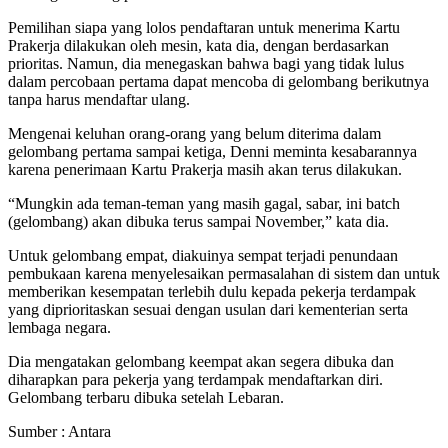
Pemilihan siapa yang lolos pendaftaran untuk menerima Kartu
Prakerja dilakukan oleh mesin, kata dia, dengan berdasarkan
prioritas. Namun, dia menegaskan bahwa bagi yang tidak lulus
dalam percobaan pertama dapat mencoba di gelombang berikutnya
tanpa harus mendaftar ulang.
Mengenai keluhan orang-orang yang belum diterima dalam
gelombang pertama sampai ketiga, Denni meminta kesabarannya
karena penerimaan Kartu Prakerja masih akan terus dilakukan.
“Mungkin ada teman-teman yang masih gagal, sabar, ini batch
(gelombang) akan dibuka terus sampai November,” kata dia.
Untuk gelombang empat, diakuinya sempat terjadi penundaan
pembukaan karena menyelesaikan permasalahan di sistem dan untuk
memberikan kesempatan terlebih dulu kepada pekerja terdampak
yang diprioritaskan sesuai dengan usulan dari kementerian serta
lembaga negara.
Dia mengatakan gelombang keempat akan segera dibuka dan
diharapkan para pekerja yang terdampak mendaftarkan diri.
Gelombang terbaru dibuka setelah Lebaran.
Sumber : Antara