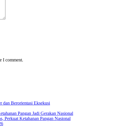
me I comment.
 dan Berorientasi Eksekusi
Ketahanan Pangan Jadi Gerakan Nasional
s, Perkuat Ketahanan Pangan Nasional
26