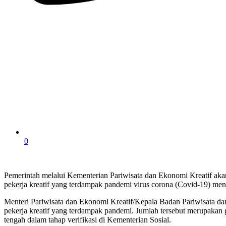
0
Pemerintah melalui Kementerian Pariwisata dan Ekonomi Kreatif akan
pekerja kreatif yang terdampak pandemi virus corona (Covid-19) men
Menteri Pariwisata dan Ekonomi Kreatif/Kepala Badan Pariwisata da
pekerja kreatif yang terdampak pandemi. Jumlah tersebut merupakan
tengah dalam tahap verifikasi di Kementerian Sosial.