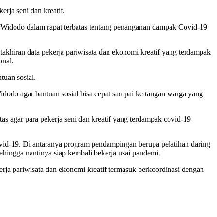
rja seni dan kreatif.
o Widodo dalam rapat terbatas tentang penanganan dampak Covid-19
akhiran data pekerja pariwisata dan ekonomi kreatif yang terdampak
onal.
tuan sosial.
dodo agar bantuan sosial bisa cepat sampai ke tangan warga yang
s agar para pekerja seni dan kreatif yang terdampak covid-19
vid-19. Di antaranya program pendampingan berupa pelatihan daring
ingga nantinya siap kembali bekerja usai pandemi.
ja pariwisata dan ekonomi kreatif termasuk berkoordinasi dengan