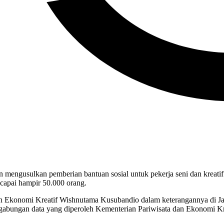
 mengusulkan pemberian bantuan sosial untuk pekerja seni dan kreatif
capai hampir 50.000 orang.
n Ekonomi Kreatif Wishnutama Kusubandio dalam keterangannya di Jak
 gabungan data yang diperoleh Kementerian Pariwisata dan Ekonomi Kr