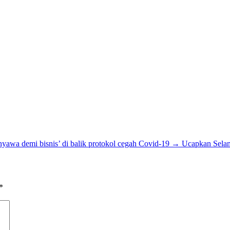
awa demi bisnis’ di balik protokol cegah Covid-19
→
Ucapkan Selama
*