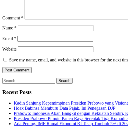
Comment
*
Name
*
Email
*
Website
Save my name, email, and website in this browser for the next ti
Search
for:
Recent Posts
Kadin Sanjung Kepemimpinan Presiden Prabowo yang Visioner
Hoax Babinsa Memburu Data Pajak, Ini Penegasan DJP
Prabowo: Indonesia Akan Bangkit dengan Kekuatan Sendiri, 
Presiden Prabowo Pimpin Panen Raya Serentak Tiga Komodita
Ada Perang, IMF Ramal Ekonomi RI Tetap Tumbuh 5% di 20