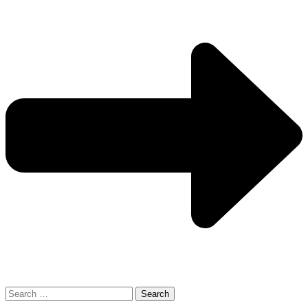
Search
for: