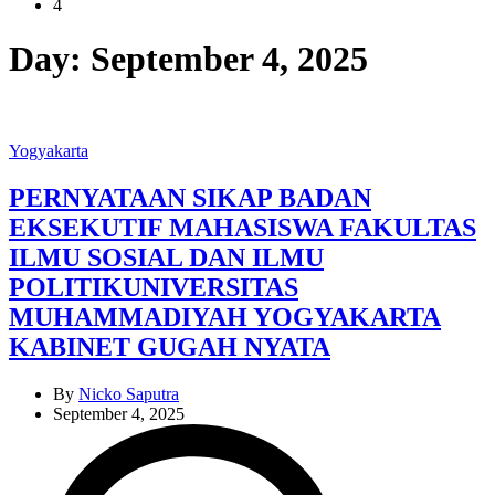
4
Day:
September 4, 2025
Categories
Yogyakarta
PERNYATAAN SIKAP BADAN
EKSEKUTIF MAHASISWA FAKULTAS
ILMU SOSIAL DAN ILMU
POLITIKUNIVERSITAS
MUHAMMADIYAH YOGYAKARTA
KABINET GUGAH NYATA
By
Nicko Saputra
September 4, 2025