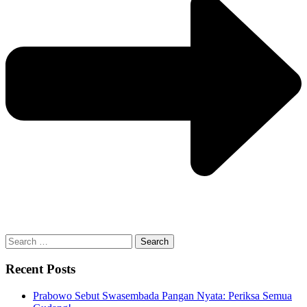
Search
for:
Recent Posts
Prabowo Sebut Swasembada Pangan Nyata: Periksa Semua