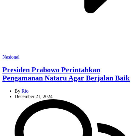
Categories
Nasional
Presiden Prabowo Perintahkan
Pengamanan Nataru Agar Berjalan Baik
By
Rio
December 21, 2024