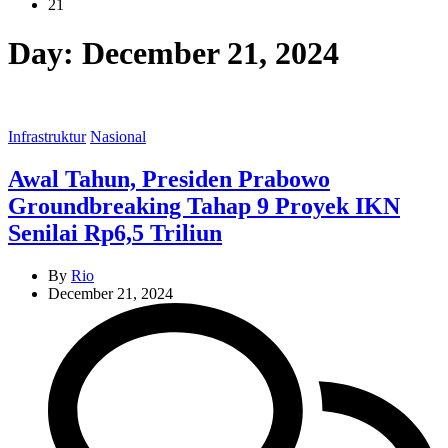
21
Day:
December 21, 2024
Categories
Infrastruktur
Nasional
Awal Tahun, Presiden Prabowo
Groundbreaking Tahap 9 Proyek IKN
Senilai Rp6,5 Triliun
By
Rio
December 21, 2024