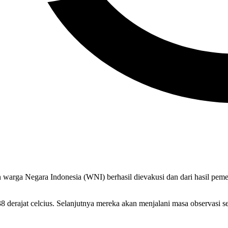
ga Negara Indonesia (WNI) berhasil dievakusi dan dari hasil pemerik
38 derajat celcius. Selanjutnya mereka akan menjalani masa observasi