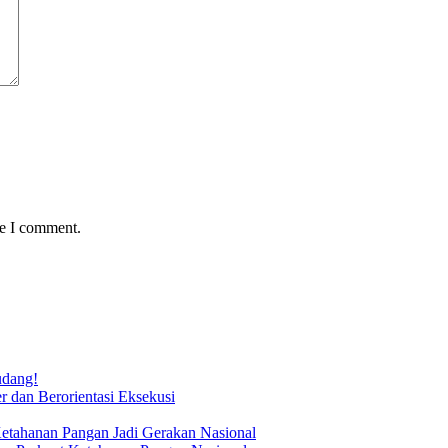
me I comment.
udang!
 dan Berorientasi Eksekusi
Ketahanan Pangan Jadi Gerakan Nasional