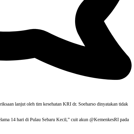
saan lanjut oleh tim kesehatan KRI dr. Soeharso dinyatakan tidak
 selama 14 hari di Pulau Sebaru Kecil,” cuit akun @KemenkesRI pada