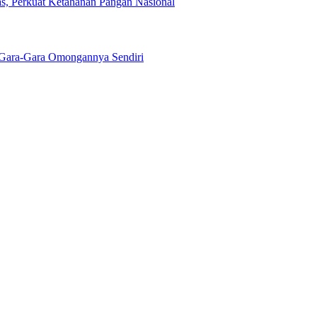
s, Perkuat Ketahanan Pangan Nasional
Gara-Gara Omongannya Sendiri