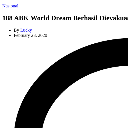
Categories
Nasional
188 ABK World Dream Berhasil Dievakua
By
Lucky
February 28, 2020