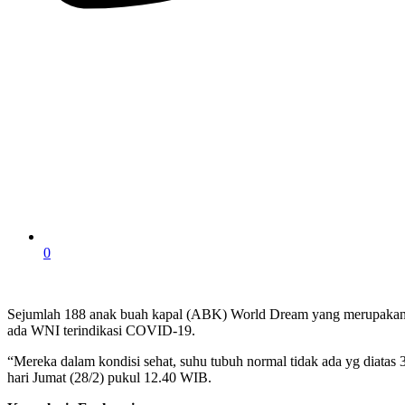
0
Sejumlah 188 anak buah kapal (ABK) World Dream yang merupakan war
ada WNI terindikasi COVID-19.
“Mereka dalam kondisi sehat, suhu tubuh normal tidak ada yg diatas 
hari Jumat (28/2) pukul 12.40 WIB.