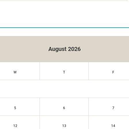
August 2026
W
T
F
5
6
7
12
13
14