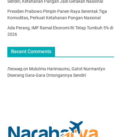
Sendiri, Ketahanan Pangan Jadi Gerakan Nasional
Presiden Prabowo Pimpin Panen Raya Serentak Tiga
Komoditas, Perkuat Ketahanan Pangan Nasional
Ada Perang, IMF Ramal Ekonomi RI Tetap Tumbuh 5% di
2026
Recent Comments
Леонид
on
Mulutmu Harimaumu, Gatot Nurmantyo
Diserang Gara-Gara Omongannya Sendiri