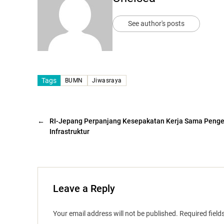
See author's posts
Tags
BUMN
Jiwasraya
←
RI-Jepang Perpanjang Kesepakatan Kerja Sama Pen
Infrastruktur
Leave a Reply
Your email address will not be published.
Required fiel