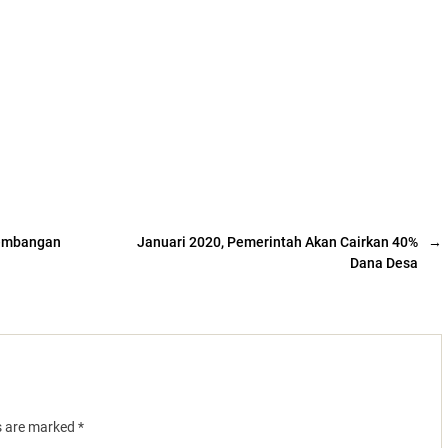
gembangan
Januari 2020, Pemerintah Akan Cairkan 40%
→
Dana Desa
ds are marked
*