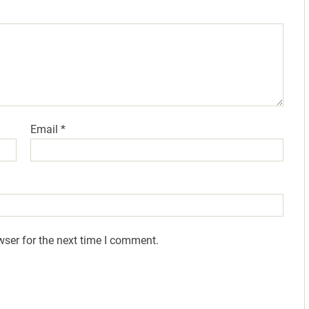
Email
*
wser for the next time I comment.