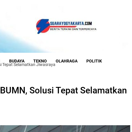
I
BUDAYA
TEKNO
OLAHRAGA
POLITIK
si Tepat Selamatkan Jiwasraya
i BUMN, Solusi Tepat Selamatkan