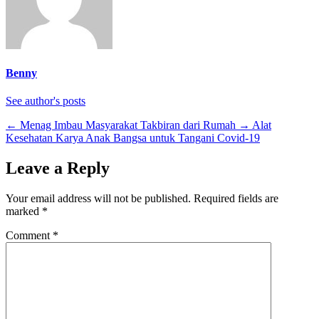
Benny
See author's posts
←
Menag Imbau Masyarakat Takbiran dari Rumah
→
Alat
Kesehatan Karya Anak Bangsa untuk Tangani Covid-19
Leave a Reply
Your email address will not be published.
Required fields are
marked
*
Comment
*