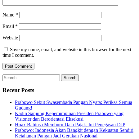
Name
*
Email
*
Website
Save my name, email, and website in this browser for the next
time I comment.
Search
for:
Recent Posts
Prabowo Sebut Swasembada Pangan Nyata: Periksa Semua
Gudang!
Kadin Sanjung Kepemimpinan Presiden Prabowo yang
Visioner dan Berorientasi Eksekusi
Hoax Babinsa Memburu Data Pajak, Ini Penegasan DJP
Prabowo: Indonesia Akan Bangkit dengan Kekuatan Sendiri,
Ketahanan Pangan Jadi Gerakan Nasional