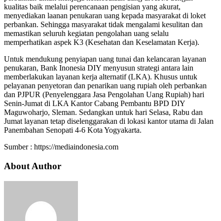
kualitas baik melalui perencanaan pengisian yang akurat,
menyediakan laanan penukaran uang kepada masyarakat di loket
perbankan. Sehingga masyarakat tidak mengalami kesulitan dan
memastikan seluruh kegiatan pengolahan uang selalu
memperhatikan aspek K3 (Kesehatan dan Keselamatan Kerja).
Untuk mendukung penyiapan uang tunai dan kelancaran layanan
penukaran, Bank Inonesia DIY menyusun strategi antara lain
memberlakukan layanan kerja alternatif (LKA). Khusus untuk
pelayanan penyetoran dan penarikan uang rupiah oleh perbankan
dan PJPUR (Penyelenggara Jasa Pengolahan Uang Rupiah) hari
Senin-Jumat di LKA Kantor Cabang Pembantu BPD DIY
Maguwoharjo, Sleman. Sedangkan untuk hari Selasa, Rabu dan
Jumat layanan tetap diselenggarakan di lokasi kantor utama di Jalan
Panembahan Senopati 4-6 Kota Yogyakarta.
Sumber : https://mediaindonesia.com
About Author