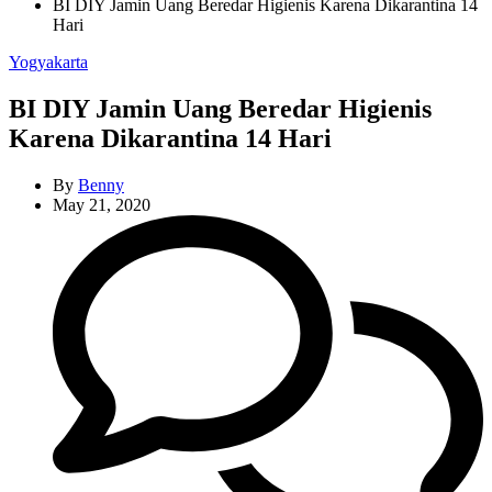
BI DIY Jamin Uang Beredar Higienis Karena Dikarantina 14
Hari
Categories
Yogyakarta
BI DIY Jamin Uang Beredar Higienis
Karena Dikarantina 14 Hari
By
Benny
May 21, 2020