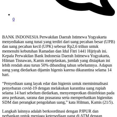
0
BANK INDONESIA Perwakilan Daerah Istimewa Yogyakarta
menyediakan uang tunai yang terdiri dari uang pecahan besar (UPB)
dan uang pecahan kecil (UPK) sebesar Rp2,6 triliun untuk
memenuhi kebutuhan Ramadan dan Idul Fitri 1441 Hijriyah ini.
Kepala Perwakilan Bank Indonesia Daerah Istimewa Yogyakarta,
Hilman Tisnawan, Kamis menjelaskan, jumlah yang disiapkan ini
lebih rendah atau turun 50% dibanding tahun sebelumnya. Adapun
uang yang diedarkan dijamin higenis karena dikarantina selama 14
hari.
“Penyediaan uang layak edar dan higienis untuk meminimalisasi
penyebaran covid-19 dengan melakukan karantina uang rupiah
selama 14 hari sebelum diedarkan, menyemprotkan disinfektan pada
area perkasan, sarana dan prasarana serta memperhatikan higienitas
SDM dan perangkat pengolahan uang,” kata Hilman, Kamis (21/5).
Langkah lainnya adalah berkoordinasi dengan PJPUR dan
perbankan untuk menjaga ketersediaan uang di ATM dengan